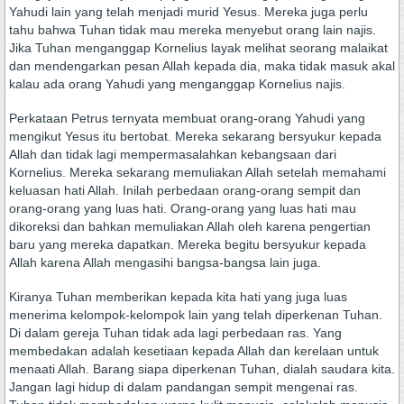
Yahudi lain yang telah menjadi murid Yesus. Mereka juga perlu
tahu bahwa Tuhan tidak mau mereka menyebut orang lain najis.
Jika Tuhan menganggap Kornelius layak melihat seorang malaikat
dan mendengarkan pesan Allah kepada dia, maka tidak masuk akal
kalau ada orang Yahudi yang menganggap Kornelius najis.
Perkataan Petrus ternyata membuat orang-orang Yahudi yang
mengikut Yesus itu bertobat. Mereka sekarang bersyukur kepada
Allah dan tidak lagi mempermasalahkan kebangsaan dari
Kornelius. Mereka sekarang memuliakan Allah setelah memahami
keluasan hati Allah. Inilah perbedaan orang-orang sempit dan
orang-orang yang luas hati. Orang-orang yang luas hati mau
dikoreksi dan bahkan memuliakan Allah oleh karena pengertian
baru yang mereka dapatkan. Mereka begitu bersyukur kepada
Allah karena Allah mengasihi bangsa-bangsa lain juga.
Kiranya Tuhan memberikan kepada kita hati yang juga luas
menerima kelompok-kelompok lain yang telah diperkenan Tuhan.
Di dalam gereja Tuhan tidak ada lagi perbedaan ras. Yang
membedakan adalah kesetiaan kepada Allah dan kerelaan untuk
menaati Allah. Barang siapa diperkenan Tuhan, dialah saudara kita.
Jangan lagi hidup di dalam pandangan sempit mengenai ras.