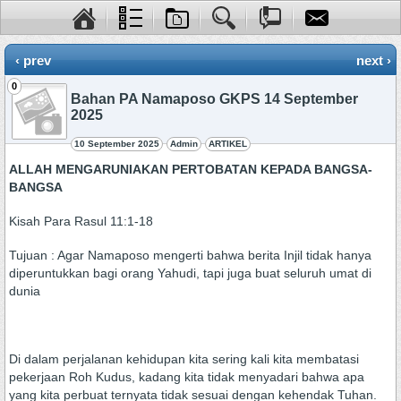
‹ prev
next ›
0
Bahan PA Namaposo GKPS 14 September
2025
10 September 2025
Admin
ARTIKEL
ALLAH MENGARUNIAKAN PERTOBATAN KEPADA BANGSA-
BANGSA
Kisah Para Rasul 11:1-18
Tujuan : Agar Namaposo mengerti bahwa berita Injil tidak hanya
diperuntukkan bagi orang Yahudi, tapi juga buat seluruh umat di
dunia
Di dalam perjalanan kehidupan kita sering kali kita membatasi
pekerjaan Roh Kudus, kadang kita tidak menyadari bahwa apa
yang kita perbuat ternyata tidak sesuai dengan kehendak Tuhan.