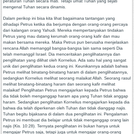
peraturan Tuhan secara mati. Tetapi umat Tuhan yang sejati
mengenal Tuhan secara dinamis.
Dalam perikop ini bisa kita lihat bagaimana tantangan yang
dihadapi Petrus ketika dia berjumpa dengan orang-orang percaya
dari kalangan orang Yahudi. Mereka mempertanyakan tindakan
Petrus yang mau datang kerumah orang-orang kafir dan mau
makan bersama mereka. Maka Petrus pun berusaha menjelaskan
rencana Allah memanggil bangsa-bangsa lain sama seperti Dia
telah memanggil Israel. Dia menceritakan penglihatannya dan
penglihatan yang dilihat oleh Kornelius. Ada satu hal yang sangat
unik dari penglihatan kedua orang ini. Keunikannya adalah bahwa
Petrus melihat binatang-binatang haram di dalam penglihatannya,
sedangkan Kornelius melihat seorang malaikat Allah. Seorang rasul
melihat binatang-binatang haram dan seorang kafir melihat
malaikat! Penglihatan Petrus mengajarkan kepada Petrus bahwa
dia tidak boleh menganggap haram apa yang Tuhan tidak anggap
haram. Sedangkan penglihatan Kornelius mengajarkan kepada dia
bahwa dia telah diperkenan oleh Tuhan dan tidak dianggap najis.
Tuhan begitu bijaksana di dalam dua penglihatan ini. Pengalaman
Petrus ini membuat dia belajar untuk tidak menganggap orang lain
najis (Kis. 10:28). Ternyata penglihatan ini bukan hanya untuk
mengajar Petrus saja, tetapi juga untuk mengajar orang-orang