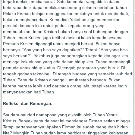
terjadi melalui media sosial. Satu komentar yang ditulis dalam
beberapa detik dapat melukai seseorang selama bertahun-tahun.
Pelaku Firman belajar menggunakan mulutnya untuk memberkati,
bukan menghancurkan. Kemudian Yakobus juga memberikan
perintah kepada kita untuk peduli kepada orang yang
membutuhkan. Iman Kristen bukan hanya soal hubungan dengan
Tuhan. Iman Kristen juga terlihat melalui kasih kepada sesama.
Pemuda Kristen dipanggil untuk menjadi berkat. Bukan hanya
bertanya: “Apa yang bisa saya dapatkan?” Tetapi: “Apa yang bisa
saya berikan?”. Yakobus juga menerangkan kepada kita agar kita
menjaga kekudusan yang ada dalam hidup kita. Tuhan memanggil
pemuda untuk hidup kudus. Di tengah pergaulan yang buruk. Di
tengah godaan teknologi. Di tengah budaya yang semakin jauh dari
Tuhan. Pemuda Kristen dipanggil untuk tetap berbeda. Bukan
karena merasa lebih suci daripada orang lain, tetapi karena ingin
menyenangkan hati Tuhan.
Refleksi dan Renungan.
Saudara-saudari namaposo yang dikasihi oleh Tuhan Yesus
Kristus. Banyak pemuda saat ini mendengar Firman setiap minggu.
Tetapi pertanyaannya: Apakah Firman itu sudah mengubah hidup
kita? Mungkin Tuhan sudah lama berbicara: tinggalkan kebiasaan