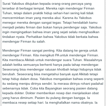
Surat Yakobus ditujukan kepada orang-orang percaya yang
tersebar di berbagai tempat. Mereka rajin mendengar Firman
Tuhan, tetapi dalam praktik hidup sehari-hari sering kali tidak
mencerminkan iman yang mereka akui. Karena itu Yakobus
menegur mereka dengan sangat tegas: Tetapi hendaklah kamu
menjadi pelaku firman dan bukan hanya pendengar saja. Yakobus
ingin mengingatkan bahwa iman yang sejati selalu menghasilkan
tindakan nyata. Perhatikan bahwa Yakobus tidak berkata bahwa
mendengar Firman itu salah.
Mendengar Firman sangat penting. Kita datang ke gereja untuk
mendengar Firman. Kita mengikuti PA untuk mendengar Firman.
Kita membaca Alkitab untuk mendengar suara Tuhan. Masalahnya
adalah ketika semuanya berhenti hanya pada tahap mendengar.
Seseorang bisa mendengar ratusan khotbah tetapi hidupnya tidak
berubah. Seseorang bisa mengetahui banyak ayat Alkitab tetapi
tetap hidup dalam dosa. Yakobus mengatakan bahwa orang seperti
itu sedang menipu dirinya sendiri. Ia merasa dirinya rohani padahal
sebenarnya tidak. Coba kita Bayangkan seorang pasien datang
kepada dokter. Dokter memberikan resep dan menjelaskan obat
yang harus diminum. Pasien itu pulang dengan bangga. Ia
membaca resep setiap hari. Ia menghafalkan nama obatnya. Ia