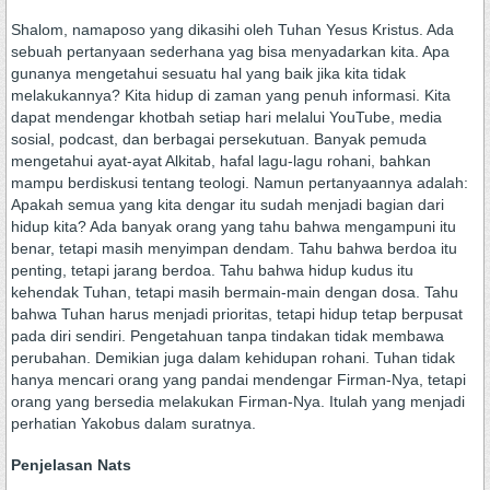
Shalom, namaposo yang dikasihi oleh Tuhan Yesus Kristus. Ada
sebuah pertanyaan sederhana yag bisa menyadarkan kita. Apa
gunanya mengetahui sesuatu hal yang baik jika kita tidak
melakukannya? Kita hidup di zaman yang penuh informasi. Kita
dapat mendengar khotbah setiap hari melalui YouTube, media
sosial, podcast, dan berbagai persekutuan. Banyak pemuda
mengetahui ayat-ayat Alkitab, hafal lagu-lagu rohani, bahkan
mampu berdiskusi tentang teologi. Namun pertanyaannya adalah:
Apakah semua yang kita dengar itu sudah menjadi bagian dari
hidup kita? Ada banyak orang yang tahu bahwa mengampuni itu
benar, tetapi masih menyimpan dendam. Tahu bahwa berdoa itu
penting, tetapi jarang berdoa. Tahu bahwa hidup kudus itu
kehendak Tuhan, tetapi masih bermain-main dengan dosa. Tahu
bahwa Tuhan harus menjadi prioritas, tetapi hidup tetap berpusat
pada diri sendiri. Pengetahuan tanpa tindakan tidak membawa
perubahan. Demikian juga dalam kehidupan rohani. Tuhan tidak
hanya mencari orang yang pandai mendengar Firman-Nya, tetapi
orang yang bersedia melakukan Firman-Nya. Itulah yang menjadi
perhatian Yakobus dalam suratnya.
Penjelasan Nats