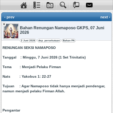
‹ prev
next ›
0
Bahan Renungan Namaposo GKPS, 07 Juni
2026
2 Juni 2026
dep. persekutuan
Bahan PA
RENUNGAN SEKSI NAMAPOSO
Tanggal : Minggu, 7 Juni 2026 (1 Set Trinitatis)
Tema : Menjadi Pelaku Firman
Nats : Yakobus 1: 22-27
Tujuan : Agar Namaposo tidak hanya menjadi pendengar,
namun menjadi pelaku Firman Allah.
Pengantar