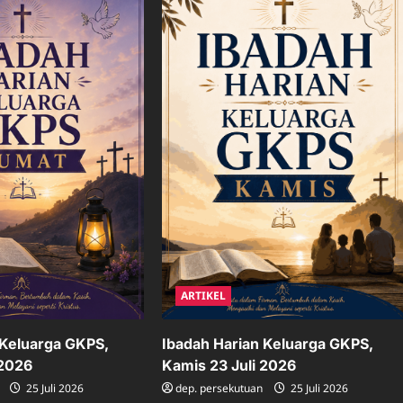
ARTIKEL
Ibadah Harian Keluarga GKPS,
 Keluarga GKPS,
Kamis 23 Juli 2026
 2026
dep. persekutuan
25 Juli 2026
25 Juli 2026