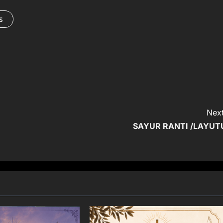
s
Next
SAYUR RANTI /LAYUT