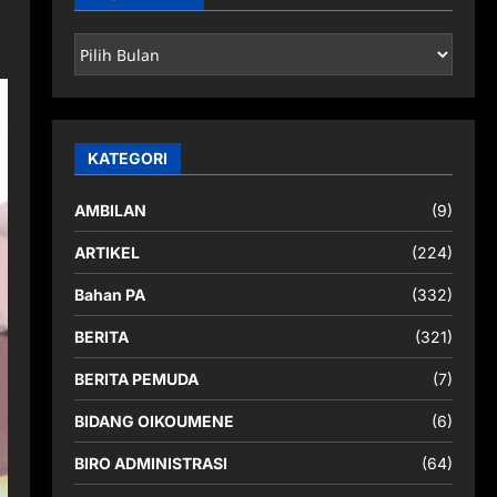
ARSIP
BERITA
KATEGORI
AMBILAN
(9)
ARTIKEL
(224)
Bahan PA
(332)
BERITA
(321)
BERITA PEMUDA
(7)
BIDANG OIKOUMENE
(6)
BIRO ADMINISTRASI
(64)