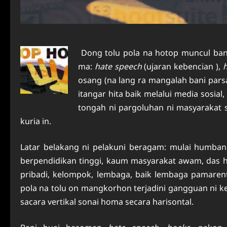
Dong tolu pola na hotop muncul ban
ma:
hate speech
(ujaran kebencian ),
osang (na lang ra mangalah bani pa
itangar hita baik melalui media sosial
tongah ni pargoluhan ni masyarakat s
kuria in.
Latar belakang ni pelakuni beragam: mulai humban
berpendidikan tinggi, kaum masyarakat awam, das hub
pribadi, kelompok, lembaga, baik lembaga pamarent
pola na tolu on mangkorhon terjadini gangguan ni ke
sacara vertikal sonai homa secara harisontal.