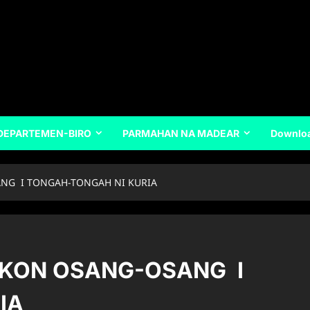
DEPARTEMEN-BIRO
PARMAHAN NA MADEAR
Downlo
ANG I TONGAH-TONGAH NI KURIA
AKON OSANG-OSANG I
IA