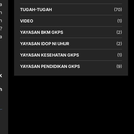
a
TUGAH-TUGAH
(70)
n
n
VIDEO
(1)
?
YAYASAN BKM GKPS
(2)
a
YAYASAN IDOP NI UHUR
(2)
YAYASAN KESEHATAN GKPS
(1)
YAYASAN PENDIDIKAN GKPS
(9)
k
h