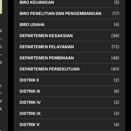
BIRO KEUANGAN
(5)
BIRO PENELITIAN DAN PENGEMBANGAN
(17)
BIRO USAHA
(4)
i
DEPARTEMEN KESAKSIAN
(39)
-
o
DEPARTEMEN PELAYANAN
(72)
-
DEPARTEMEN PEMBINAAN
(48)
i
DEPARTEMEN PERSEKUTUAN
(40)
DISTRIK II
(2)
,
DISTRIK III
(6)
-
i
DISTRIK IV
(2)
k
DISTRIK IX
(3)
DISTRIK V
(4)