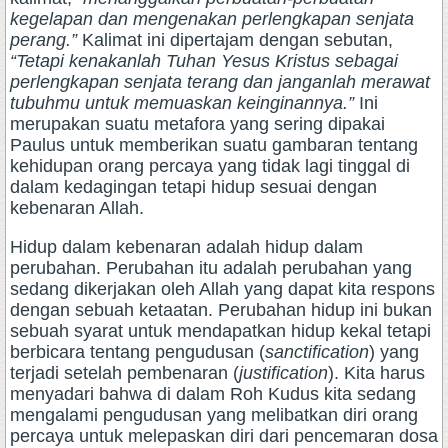
kegelapan dan mengenakan perlengkapan senjata
perang.”
Kalimat ini dipertajam dengan sebutan,
“Tetapi kenakanlah Tuhan Yesus Kristus sebagai
perlengkapan senjata terang dan janganlah merawat
tubuhmu untuk memuaskan keinginannya.”
Ini
merupakan suatu metafora yang sering dipakai
Paulus untuk memberikan suatu gambaran tentang
kehidupan orang percaya yang tidak lagi tinggal di
dalam kedagingan tetapi hidup sesuai dengan
kebenaran Allah.
Hidup dalam kebenaran adalah hidup dalam
perubahan. Perubahan itu adalah perubahan yang
sedang dikerjakan oleh Allah yang dapat kita respons
dengan sebuah ketaatan. Perubahan hidup ini bukan
sebuah syarat untuk mendapatkan hidup kekal tetapi
berbicara tentang pengudusan (
sanctification
) yang
terjadi setelah pembenaran (
justification
). Kita harus
menyadari bahwa di dalam Roh Kudus kita sedang
mengalami pengudusan yang melibatkan diri orang
percaya untuk melepaskan diri dari pencemaran dosa