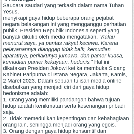
Saudara-saudari yang terkasih dalam nama Tuhan
Yesus,
menyikapi gaya hidup beberapa orang pejabat
negara belakangan ini yang mengganggu perhatian
publik, Presiden Republik Indonesia seperti yang
banyak dikutip oleh media mengatakan,
“Kalau
menurut saya, ya pantas rakyat kecewa. Karena
pelayanannya dianggap tidak baik, kemudian
aparatnya, perilakunya jumawa, dan pamer kuasa,
kemudian pamer kekayaan, hedonis.”
Hal ini
dikatakan Presiden Jokowi ketika membuka Sidang
Kabinet Paripurna di Istana Negara, Jakarta, Kamis,
2 Maret 2023. Dalam sebuah tulisan media online
disebutkan yang menjadi ciri dari gaya hidup
hedonisme adalah:
1. Orang yang memiliki pandangan bahwa tujuan
hidup adalah kenikmatan serta kesenangan pribadi
saja.
2. Tidak memedulikan kepentingan dan kebahagiaan
orang lain, sehingga menjadi orang yang egois.
3. Orang dengan gaya hidup konsumtif dan