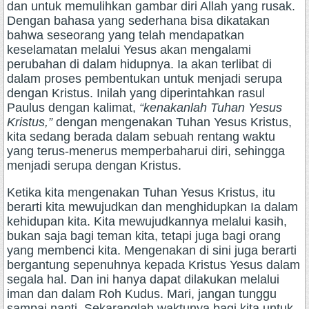
dan untuk memulihkan gambar diri Allah yang rusak.
Dengan bahasa yang sederhana bisa dikatakan
bahwa seseorang yang telah mendapatkan
keselamatan melalui Yesus akan mengalami
perubahan di dalam hidupnya. Ia akan terlibat di
dalam proses pembentukan untuk menjadi serupa
dengan Kristus. Inilah yang diperintahkan rasul
Paulus dengan kalimat,
“kenakanlah Tuhan Yesus
Kristus,”
dengan mengenakan Tuhan Yesus Kristus,
kita sedang berada dalam sebuah rentang waktu
yang terus-menerus memperbaharui diri, sehingga
menjadi serupa dengan Kristus.
Ketika kita mengenakan Tuhan Yesus Kristus, itu
berarti kita mewujudkan dan menghidupkan Ia dalam
kehidupan kita. Kita mewujudkannya melalui kasih,
bukan saja bagi teman kita, tetapi juga bagi orang
yang membenci kita. Mengenakan di sini juga berarti
bergantung sepenuhnya kepada Kristus Yesus dalam
segala hal. Dan ini hanya dapat dilakukan melalui
iman dan dalam Roh Kudus. Mari, jangan tunggu
sampai nanti. Sekaranglah waktunya bagi kita untuk