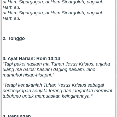
ai Ham Sipargogoh, ai Ham Sipargoluh, pagoluh
Ham au,
ai Ham Sipargogoh, ai Ham Sipargoluh, pagoluh
Ham au.
2. Tonggo
3. Ayat Harian: Rom 13:14
“Tapi pakei nasiam ma Tuhan Jesus Kristus, anjaha
ulang ma balosi nasiam daging nasiam, laho
mamuhoi hisap-hisapni.”
“Tetapi kenakanlah Tuhan Yesus Kristus sebagai
perlengkapan senjata terang dan janganlah merawat
tubuhmu untuk memuaskan keinginannya.”
4. Renungan