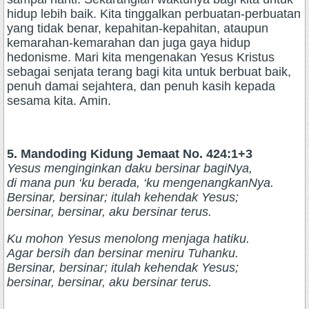
hidup lebih baik. Kita tinggalkan perbuatan-perbuatan
yang tidak benar, kepahitan-kepahitan, ataupun
kemarahan-kemarahan dan juga gaya hidup
hedonisme. Mari kita mengenakan Yesus Kristus
sebagai senjata terang bagi kita untuk berbuat baik,
penuh damai sejahtera, dan penuh kasih kepada
sesama kita. Amin.
5. Mandoding Kidung Jemaat No. 424:1+3
Yesus menginginkan daku bersinar bagiNya,
di mana pun ‘ku berada, ‘ku mengenangkanNya.
Bersinar, bersinar; itulah kehendak Yesus;
bersinar, bersinar, aku bersinar terus.
Ku mohon Yesus menolong menjaga hatiku.
Agar bersih dan bersinar meniru Tuhanku.
Bersinar, bersinar; itulah kehendak Yesus;
bersinar, bersinar, aku bersinar terus.