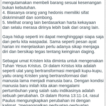
mengutamakan membeli barang sesuai kesenangan
bukan kebutuhan.
4. Biasanya orang yang hedonis memiliki sifat
diskriminatif dan sombong.
5. Melihat orang lain berdasarkan harta kekayaan
dan selalu merasa dirinya lebih baik dari orang lain.
Gaya hidup seperti ini dapat menghinggapi siapa saja
dan perlu kita waspadai. Sama seperti pesan ayat
harian ini menjelaskan perlu adanya sikap menjaga
diri dan bersikap tegas tentang keinginan daging.
Sebagai umat Kristen kita diminta untuk mengenakan
Tuhan Yesus Kristus. Di dalam Kristus kita adalah
seperti ulat yang bertransformasi menjadi kupu-kupu,
yaitu orang Kristen yang bertransformasi dari
manusia lama menjadi manusia baru. Dengan kondisi
manusia baru inilah kita akan mengalami
pertumbuhan yang salah satu indikasinya adalah
sebuah perubahan. Di dalam Roma 13:11-14, rasul
Paulus mengungkapkan perubahan ini dengan
kalimat,
“menanggalkan perbuatan-perbuatan