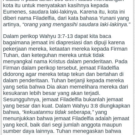
kota itu untuk menyatakan kasihnya kepada
Eumenes, saudara laki-lakinya. Karena itu, kota ini
diberi nama Filadelfia, dari kata bahasa Yunani yang
artinya,
“orang yang mengasihi saudara laki-lakinya.”
Dalam perikop Wahyu 3:7-13 dapat kita baca
bagaimana jemaat ini diapresiasi dan dipuji karena
pekerjaan mereka, ketaatan mereka kepada Firman
Tuhan, dan keteguhan mereka untuk tidak
menyangkal nama Kristus dalam penderitaan. Pada
Firman dalam perikop tersebut, jemaat Filadelfia
didorong agar mereka tetap tekun dan bertahan di
dalam penderitaan. Tuhan berjanji kepada mereka
yang setia bahwa Dia akan memelihara mereka dari
kesukaran lebih besar yang akan terjadi.
Sesungguhnya, jemaat Filadelfia bukanlah jemaat
yang besar dan kuat. Dalam Wahyu 3:8 diungkapkan
bahwa,
“kekuatanmu tidak seberapa,”
yang
menunjukkan bahwa jemaat Filadelfia adalah jemaat
yang kecil, baik dari segi jumlah anggota maupun
sumber daya lainnya. Tuhan menegaskan bahwa