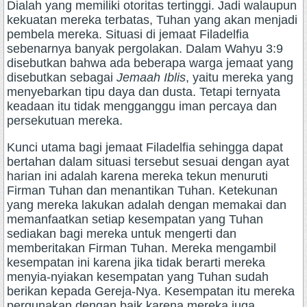
Dialah yang memiliki otoritas tertinggi. Jadi walaupun
kekuatan mereka terbatas, Tuhan yang akan menjadi
pembela mereka. Situasi di jemaat Filadelfia
sebenarnya banyak pergolakan. Dalam Wahyu 3:9
disebutkan bahwa ada beberapa warga jemaat yang
disebutkan sebagai
Jemaah Iblis
, yaitu mereka yang
menyebarkan tipu daya dan dusta. Tetapi ternyata
keadaan itu tidak mengganggu iman percaya dan
persekutuan mereka.
Kunci utama bagi jemaat Filadelfia sehingga dapat
bertahan dalam situasi tersebut sesuai dengan ayat
harian ini adalah karena mereka tekun menuruti
Firman Tuhan dan menantikan Tuhan. Ketekunan
yang mereka lakukan adalah dengan memakai dan
memanfaatkan setiap kesempatan yang Tuhan
sediakan bagi mereka untuk mengerti dan
memberitakan Firman Tuhan. Mereka mengambil
kesempatan ini karena jika tidak berarti mereka
menyia-nyiakan kesempatan yang Tuhan sudah
berikan kepada Gereja-Nya. Kesempatan itu mereka
pergunakan dengan baik karena mereka juga