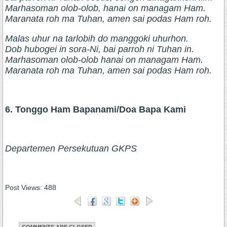
Marhasoman olob-olob, hanai on managam Ham.
Maranata roh ma Tuhan, amen sai podas Ham roh.
Malas uhur na tarlobih do manggoki uhurhon.
Dob hubogei in sora-Ni, bai parroh ni Tuhan in.
Marhasoman olob-olob hanai on managam Ham.
Maranata roh ma Tuhan, amen sai podas Ham roh.
6. Tonggo Ham Bapanami/Doa Bapa Kami
Departemen Persekutuan GKPS
Post Views:
488