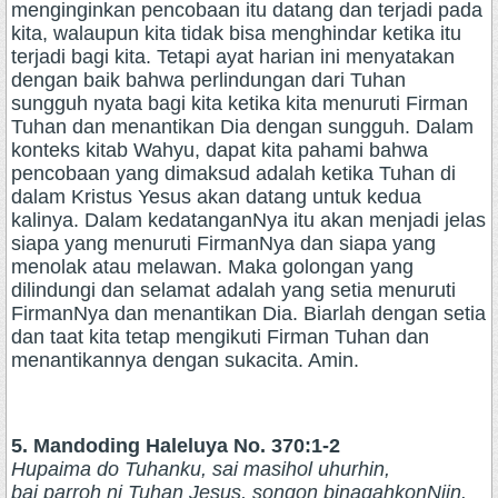
menginginkan pencobaan itu datang dan terjadi pada
kita, walaupun kita tidak bisa menghindar ketika itu
terjadi bagi kita. Tetapi ayat harian ini menyatakan
dengan baik bahwa perlindungan dari Tuhan
sungguh nyata bagi kita ketika kita menuruti Firman
Tuhan dan menantikan Dia dengan sungguh. Dalam
konteks kitab Wahyu, dapat kita pahami bahwa
pencobaan yang dimaksud adalah ketika Tuhan di
dalam Kristus Yesus akan datang untuk kedua
kalinya. Dalam kedatanganNya itu akan menjadi jelas
siapa yang menuruti FirmanNya dan siapa yang
menolak atau melawan. Maka golongan yang
dilindungi dan selamat adalah yang setia menuruti
FirmanNya dan menantikan Dia. Biarlah dengan setia
dan taat kita tetap mengikuti Firman Tuhan dan
menantikannya dengan sukacita. Amin.
5. Mandoding Haleluya No. 370:1-2
Hupaima do Tuhanku, sai masihol uhurhin,
bai parroh ni Tuhan Jesus, songon binagahkonNiin.