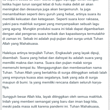
ketika hujan turun sangat lebat di hulu maka debit air akan
meningkat dan desaunya juga akan bergemuruh. Ia juga
menambahkan seperti deru guruh yang hebat, artinya suara itu
memiliki kekuatan dan ketegasan. Seperti suara koor raksasa,
yakni para makhluk surgawi yang menyampaikan sebuah lagu
yang agung. Mungkin produksi suara ini tidak dapat digambarkan
dengan alat pengeras suara terbaik dan kapasitasnya termutakhir
di zaman ini. Sebab ini adalah puji-pujian dari surga untuk Tuhan
Allah yang Mahakuasa.
Haleluya artinya terpujilah Tuhan, Engkaulah yang layak dipuji,
disembah. Suara yang hebat dan dahsyat itu adalah suara yang
memiliki makna dan irama. Suara dan pujian malak sorga
memenuhi tempat itu. Mengagungkan dan membesarkan nama
Tuhan. Tuhan Allah yang bertakhta di surga ditinggikan sebab Ialah
yang empunya kuasa atas segalanya, baik yang ada di surga
maupun di bumi. Ia yang memiliki rencana dalam seluruh karya-
Nya.
Sungguh besar Allah kita, layak ditinggikan oleh semua makhluk.
Inilah yang memberi semangat yang baru dan iman bagi kita,
meski pada masa sulit karena pandemi ini. Tuhan Mahakuasa,