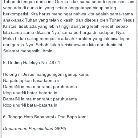
Tuhan di tengah dunia ini. Gereja tidak sama seperti organisasi lain
yang ada di dunia ini yang setiap anggotanya hidup saling
berkompetisi. Kita harus mengingat bahwa kita adalah sama-sama
anak-anak Tuhan yang telah dikasihi dan ditebus oleh Tuhan Yesus
Kristus, tidak ada yang lebih tinggi dan yang lebih rendah sebab
kita sama-sama dikasihi-Nya, sama berharga di hadapan-Nya.
Maka hidup saling mengasihi adalah karakter yang tak bisa lepas
dari gereja-Nya. Sebab itulah keistimewaan kita dari dunia ini.
Selamat mengasihi. Amin.
5. Doding Haleluya No. 497:1
Holong ni Jesus manggomgom ganup kuria,
Na patotapkon hasadaonta in
DameiNi in ma manrahut paruhuranta
Idop uhurNi batar-batarta in
DameiNi in ma manrahut paruhuranta
Idop uhurNi batar-batarta in
6. Tonggo Ham Bapanami / Doa Bapa kami
Departemen Persekutuan GKPS