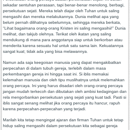
sekadar sentuhan perasaan, tapi benar-benar menolong, berbagi,
persekutuan sejati. Mereka telah diajar oleh Tuhan untuk saling
mengasihi dan mereka melakukannya. Dunia melihat apa yang
belum pernah dilihatnya sebelumnya, sehingga mereka berkata,
“Lihat bagaimana orang-orang Kristen ini saling mengasihii!” Dunia
melihat, dan takjub olehnya. Terikat oleh ikatan yang saling
mendukung di mana para anggotanya siap untuk berkorban atau
menderita karena sesuatu hal untuk satu sama lain. Kekuatannya
sangat kuat; tidak ada yang bisa melawannya.
Namun ada saja keegoisan manusia yang dapat mengakibatkan
perpecahan di dalam tubuh gereja, terlebih dalam masa
perkembangan gereja ini hingga saat ini. Si iblis memakai
kelemahan manusia dan oleh tipu muslihatnya untuk melemahkan
orang percaya. Ini yang harus disadari oleh orang-orang percaya
jangan mudah terkecoh dan dibutakan oleh ambisi kedagingan dan
rela mengorbankan persekutuan yang sejati yang kuat tadi. Pasti si
iblis sangat senang melihat jika orang percaya itu hancur, rapuh
karena perpecahan-perpecahan yang terjadi.
Marilah kita tetap mengingat ajaran dan firman Tuhan untuk tetap
hidup saling mengasihi dalam persekutuan kita sebagai gereja