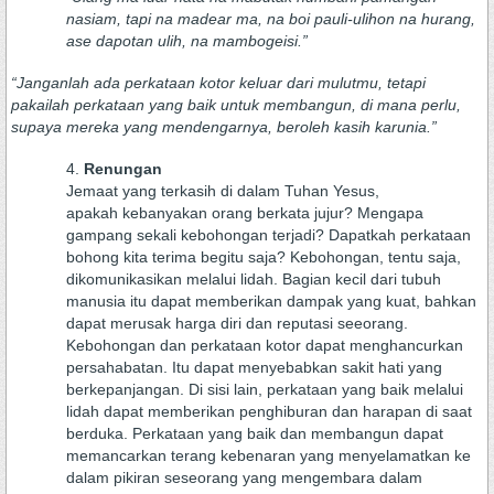
nasiam, tapi na madear ma, na boi pauli-ulihon na hurang,
ase dapotan ulih, na mambogeisi.”
“Janganlah ada perkataan kotor keluar dari mulutmu, tetapi
pakailah perkataan yang baik untuk membangun, di mana perlu,
supaya mereka yang mendengarnya, beroleh kasih karunia.”
Renungan
Jemaat yang terkasih di dalam Tuhan Yesus,
apakah kebanyakan orang berkata jujur? Mengapa
gampang sekali kebohongan terjadi? Dapatkah perkataan
bohong kita terima begitu saja? Kebohongan, tentu saja,
dikomunikasikan melalui lidah. Bagian kecil dari tubuh
manusia itu dapat memberikan dampak yang kuat, bahkan
dapat merusak harga diri dan reputasi seeorang.
Kebohongan dan perkataan kotor dapat menghancurkan
persahabatan. Itu dapat menyebabkan sakit hati yang
berkepanjangan. Di sisi lain, perkataan yang baik melalui
lidah dapat memberikan penghiburan dan harapan di saat
berduka. Perkataan yang baik dan membangun dapat
memancarkan terang kebenaran yang menyelamatkan ke
dalam pikiran seseorang yang mengembara dalam