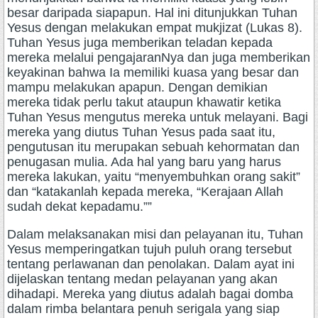
besar daripada siapapun. Hal ini ditunjukkan Tuhan
Yesus dengan melakukan empat mukjizat (Lukas 8).
Tuhan Yesus juga memberikan teladan kepada
mereka melalui pengajaranNya dan juga memberikan
keyakinan bahwa Ia memiliki kuasa yang besar dan
mampu melakukan apapun. Dengan demikian
mereka tidak perlu takut ataupun khawatir ketika
Tuhan Yesus mengutus mereka untuk melayani. Bagi
mereka yang diutus Tuhan Yesus pada saat itu,
pengutusan itu merupakan sebuah kehormatan dan
penugasan mulia. Ada hal yang baru yang harus
mereka lakukan, yaitu “menyembuhkan orang sakit”
dan “katakanlah kepada mereka, “Kerajaan Allah
sudah dekat kepadamu.””
Dalam melaksanakan misi dan pelayanan itu, Tuhan
Yesus memperingatkan tujuh puluh orang tersebut
tentang perlawanan dan penolakan. Dalam ayat ini
dijelaskan tentang medan pelayanan yang akan
dihadapi. Mereka yang diutus adalah bagai domba
dalam rimba belantara penuh serigala yang siap