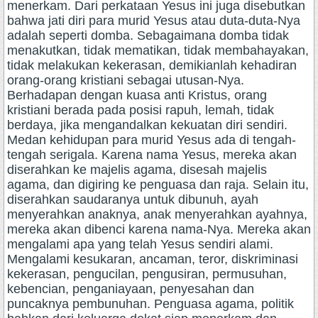
menerkam. Dari perkataan Yesus ini juga disebutkan
bahwa jati diri para murid Yesus atau duta-duta-Nya
adalah seperti domba. Sebagaimana domba tidak
menakutkan, tidak mematikan, tidak membahayakan,
tidak melakukan kekerasan, demikianlah kehadiran
orang-orang kristiani sebagai utusan-Nya.
Berhadapan dengan kuasa anti Kristus, orang
kristiani berada pada posisi rapuh, lemah, tidak
berdaya, jika mengandalkan kekuatan diri sendiri.
Medan kehidupan para murid Yesus ada di tengah-
tengah serigala. Karena nama Yesus, mereka akan
diserahkan ke majelis agama, disesah majelis
agama, dan digiring ke penguasa dan raja. Selain itu,
diserahkan saudaranya untuk dibunuh, ayah
menyerahkan anaknya, anak menyerahkan ayahnya,
mereka akan dibenci karena nama-Nya. Mereka akan
mengalami apa yang telah Yesus sendiri alami.
Mengalami kesukaran, ancaman, teror, diskriminasi
kekerasan, pengucilan, pengusiran, permusuhan,
kebencian, penganiayaan, penyesahan dan
puncaknya pembunuhan. Penguasa agama, politik