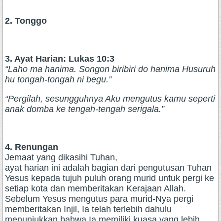
2. Tonggo
3. Ayat Harian: Lukas 10:3
“Laho ma hanima. Songon biribiri do hanima Husuruh
hu tongah-tongah ni begu.”
“Pergilah, sesungguhnya Aku mengutus kamu seperti
anak domba ke tengah-tengah serigala.”
4. Renungan
Jemaat yang dikasihi Tuhan,
ayat harian ini adalah bagian dari pengutusan Tuhan
Yesus kepada tujuh puluh orang murid untuk pergi ke
setiap kota dan memberitakan Kerajaan Allah.
Sebelum Yesus mengutus para murid-Nya pergi
memberitakan Injil, Ia telah terlebih dahulu
menunjukkan bahwa Ia memiliki kuasa yang lebih