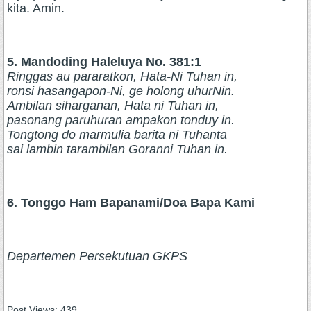
kita. Amin.
5. Mandoding Haleluya No. 381:1
Ringgas au pararatkon, Hata-Ni Tuhan in,
ronsi hasangapon-Ni, ge holong uhurNin.
Ambilan siharganan, Hata ni Tuhan in,
pasonang paruhuran ampakon tonduy in.
Tongtong do marmulia barita ni Tuhanta
sai lambin tarambilan Goranni Tuhan in.
6. Tonggo Ham Bapanami/Doa Bapa Kami
Departemen Persekutuan GKPS
Post Views:
439