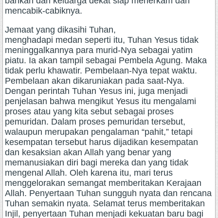
bahkan dari keluarga dekat siap menerkam dan
mencabik-cabiknya.
Jemaat yang dikasihi Tuhan,
menghadapi medan seperti itu, Tuhan Yesus tidak
meninggalkannya para murid-Nya sebagai yatim
piatu. Ia akan tampil sebagai Pembela Agung. Maka
tidak perlu khawatir. Pembelaan-Nya tepat waktu.
Pembelaan akan dikaruniakan pada saat-Nya.
Dengan perintah Tuhan Yesus ini, juga menjadi
penjelasan bahwa mengikut Yesus itu mengalami
proses atau yang kita sebut sebagai proses
pemuridan. Dalam proses pemuridan tersebut,
walaupun merupakan pengalaman “pahit,” tetapi
kesempatan tersebut harus dijadikan kesempatan
dan kesaksian akan Allah yang benar yang
memanusiakan diri bagi mereka dan yang tidak
mengenal Allah. Oleh karena itu, mari terus
menggelorakan semangat memberitakan Kerajaan
Allah. Penyertaan Tuhan sungguh nyata dan rencana
Tuhan semakin nyata. Selamat terus memberitakan
Injil, penyertaan Tuhan menjadi kekuatan baru bagi