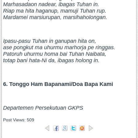
Marhasadaon nadear, ibagas Tuhan in.
Riap ma hita haganup, mamuji Tuhan rup.
Mardamei marsiurupan, marsihaholongan.
Ipasu-pasu Tuhan in ganupan hita on,
ase pongkut ma uhurmu marhorja pe ringgas.
Patoruh uhurmu homa bai Tuhan Naibata,
totap bani hata-Ni da, ibagas holong in.
6. Tonggo Ham Bapanami/Doa Bapa Kami
Departemen Persekutuan GKPS
Post Views:
509