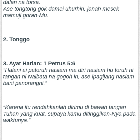
dalan na torsa.
Ase tongtong gok damei uhurhin, janah mesek
mamuji goran-Mu.
2. Tonggo
3. Ayat Harian: 1 Petrus 5:6
“Halani ai patoruh nasiam ma diri nasiam hu toruh ni
tangan ni Naibata na gogoh in, ase ipagijang nasiam
bani panorangni.”
“Karena itu rendahkanlah dirimu di bawah tangan
Tuhan yang kuat, supaya kamu ditinggikan-Nya pada
waktunya.”