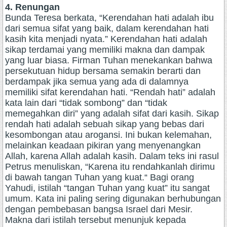
4. Renungan
Bunda Teresa berkata, “Kerendahan hati adalah ibu
dari semua sifat yang baik, dalam kerendahan hati
kasih kita menjadi nyata.” Kerendahan hati adalah
sikap terdamai yang memiliki makna dan dampak
yang luar biasa. Firman Tuhan menekankan bahwa
persekutuan hidup bersama semakin berarti dan
berdampak jika semua yang ada di dalamnya
memiliki sifat kerendahan hati. “Rendah hati” adalah
kata lain dari “tidak sombong” dan “tidak
memegahkan diri” yang adalah sifat dari kasih. Sikap
rendah hati adalah sebuah sikap yang bebas dari
kesombongan atau arogansi. Ini bukan kelemahan,
melainkan keadaan pikiran yang menyenangkan
Allah, karena Allah adalah kasih. Dalam teks ini rasul
Petrus menuliskan, “Karena itu rendahkanlah dirimu
di bawah tangan Tuhan yang kuat.“ Bagi orang
Yahudi, istilah “tangan Tuhan yang kuat” itu sangat
umum. Kata ini paling sering digunakan berhubungan
dengan pembebasan bangsa Israel dari Mesir.
Makna dari istilah tersebut menunjuk kepada