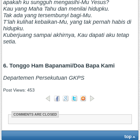
apakah ku sungguh mengasihi-Mu Yesus?
Kau yang Maha Tahu dan menilai hidupku.
Tak ada yang tersembunyi bagi-Mu.
T’lah kulihat kebaikan-Mu, yang tak pernah habis di
hidupku.
Kuberjuang sampai akhirnya, Kau dapati aku tetap
setia.
6. Tonggo Ham Bapanami/Doa Bapa Kami
Departemen Persekutuan GKPS
Post Views:
453
COMMENTS ARE CLOSED
top