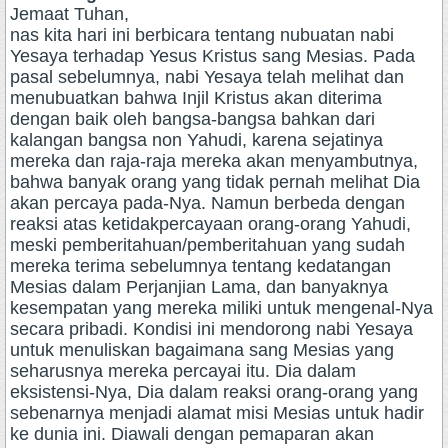
Jemaat Tuhan,
nas kita hari ini berbicara tentang nubuatan nabi
Yesaya terhadap Yesus Kristus sang Mesias. Pada
pasal sebelumnya, nabi Yesaya telah melihat dan
menubuatkan bahwa Injil Kristus akan diterima
dengan baik oleh bangsa-bangsa bahkan dari
kalangan bangsa non Yahudi, karena sejatinya
mereka dan raja-raja mereka akan menyambutnya,
bahwa banyak orang yang tidak pernah melihat Dia
akan percaya pada-Nya. Namun berbeda dengan
reaksi atas ketidakpercayaan orang-orang Yahudi,
meski pemberitahuan/pemberitahuan yang sudah
mereka terima sebelumnya tentang kedatangan
Mesias dalam Perjanjian Lama, dan banyaknya
kesempatan yang mereka miliki untuk mengenal-Nya
secara pribadi. Kondisi ini mendorong nabi Yesaya
untuk menuliskan bagaimana sang Mesias yang
seharusnya mereka percayai itu. Dia dalam
eksistensi-Nya, Dia dalam reaksi orang-orang yang
sebenarnya menjadi alamat misi Mesias untuk hadir
ke dunia ini. Diawali dengan pemaparan akan