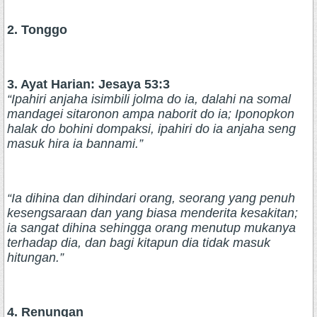
2. Tonggo
3. Ayat Harian: Jesaya 53:3
“Ipahiri anjaha isimbili jolma do ia, dalahi na somal
mandagei sitaronon ampa naborit do ia; Iponopkon
halak do bohini dompaksi, ipahiri do ia anjaha seng
masuk hira ia bannami.”
“Ia dihina dan dihindari orang, seorang yang penuh
kesengsaraan dan yang biasa menderita kesakitan;
ia sangat dihina sehingga orang menutup mukanya
terhadap dia, dan bagi kitapun dia tidak masuk
hitungan.”
4. Renungan