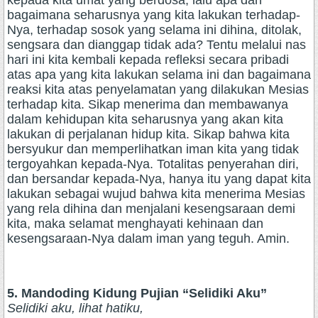
kepada kita umat yang berdosa, lalu apa dan
bagaimana seharusnya yang kita lakukan terhadap-
Nya, terhadap sosok yang selama ini dihina, ditolak,
sengsara dan dianggap tidak ada? Tentu melalui nas
hari ini kita kembali kepada refleksi secara pribadi
atas apa yang kita lakukan selama ini dan bagaimana
reaksi kita atas penyelamatan yang dilakukan Mesias
terhadap kita. Sikap menerima dan membawanya
dalam kehidupan kita seharusnya yang akan kita
lakukan di perjalanan hidup kita. Sikap bahwa kita
bersyukur dan memperlihatkan iman kita yang tidak
tergoyahkan kepada-Nya. Totalitas penyerahan diri,
dan bersandar kepada-Nya, hanya itu yang dapat kita
lakukan sebagai wujud bahwa kita menerima Mesias
yang rela dihina dan menjalani kesengsaraan demi
kita, maka selamat menghayati kehinaan dan
kesengsaraan-Nya dalam iman yang teguh. Amin.
5. Mandoding Kidung Pujian “Selidiki Aku”
Selidiki aku, lihat hatiku,