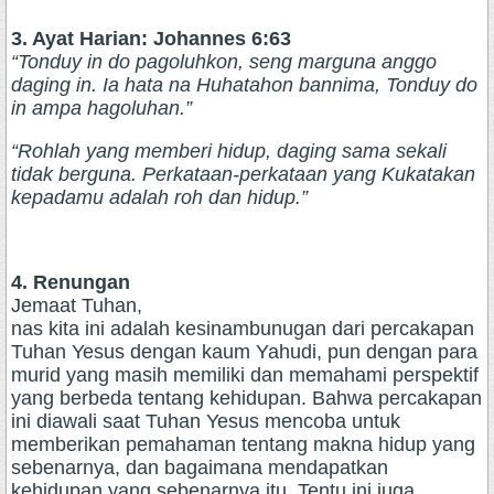
3. Ayat Harian: Johannes 6:63
“Tonduy in do pagoluhkon, seng marguna anggo
daging in. Ia hata na Huhatahon bannima, Tonduy do
in ampa hagoluhan.”
“Rohlah yang memberi hidup, daging sama sekali
tidak berguna. Perkataan-perkataan yang Kukatakan
kepadamu adalah roh dan hidup.”
4. Renungan
Jemaat Tuhan,
nas kita ini adalah kesinambunugan dari percakapan
Tuhan Yesus dengan kaum Yahudi, pun dengan para
murid yang masih memiliki dan memahami perspektif
yang berbeda tentang kehidupan. Bahwa percakapan
ini diawali saat Tuhan Yesus mencoba untuk
memberikan pemahaman tentang makna hidup yang
sebenarnya, dan bagaimana mendapatkan
kehidupan yang sebenarnya itu. Tentu ini juga