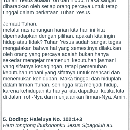
Tuhan Yesus adalah roh dan hidup, maka sangat
diharapkan oleh setiap orang percaya untuk tetap
tinggal dalam perkataan Tuhan Yesus.
Jemaat Tuhan,
melalui nas renungan harian kita hari ini kita
diperhadapkan dengan pilihan, apakah kita ingin
hidup atau tidak? Tuhan Yesus sudah sangat tegas
mengatakan bahwa hal yang semestinya dilakukan
oleh orang yang percaya adalah bukan hanya
sekedar mengejar memenuhi kebutuhan jasmani
yang sifatnya kedagingan, tetapi pemenuhan
kebutuhan rohani yang sifatnya untuk mencari dan
menemukan kehidupan. Maka tinggal dan hiduplah
dalam firman Tuhan, sehingga kita menjadi hidup,
karena kehidupan itu hanya kita dapatkan ketika kita
di dalam roh-Nya dan menjalankan firman-Nya. Amin.
5. Doding: Haleluya No. 102:1+3
Ham tongtong ihutkononku Jesus Sipagoluh au.