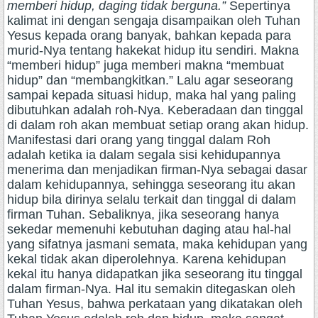
memberi hidup, daging tidak berguna.”
Sepertinya
kalimat ini dengan sengaja disampaikan oleh Tuhan
Yesus kepada orang banyak, bahkan kepada para
murid-Nya tentang hakekat hidup itu sendiri. Makna
“memberi hidup” juga memberi makna “membuat
hidup” dan “membangkitkan.” Lalu agar seseorang
sampai kepada situasi hidup, maka hal yang paling
dibutuhkan adalah roh-Nya. Keberadaan dan tinggal
di dalam roh akan membuat setiap orang akan hidup.
Manifestasi dari orang yang tinggal dalam Roh
adalah ketika ia dalam segala sisi kehidupannya
menerima dan menjadikan firman-Nya sebagai dasar
dalam kehidupannya, sehingga seseorang itu akan
hidup bila dirinya selalu terkait dan tinggal di dalam
firman Tuhan. Sebaliknya, jika seseorang hanya
sekedar memenuhi kebutuhan daging atau hal-hal
yang sifatnya jasmani semata, maka kehidupan yang
kekal tidak akan diperolehnya. Karena kehidupan
kekal itu hanya didapatkan jika seseorang itu tinggal
dalam firman-Nya. Hal itu semakin ditegaskan oleh
Tuhan Yesus, bahwa perkataan yang dikatakan oleh