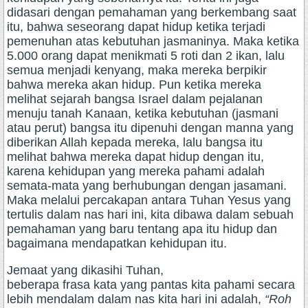
didasari dengan pemahaman yang berkembang saat
itu, bahwa seseorang dapat hidup ketika terjadi
pemenuhan atas kebutuhan jasmaninya. Maka ketika
5.000 orang dapat menikmati 5 roti dan 2 ikan, lalu
semua menjadi kenyang, maka mereka berpikir
bahwa mereka akan hidup. Pun ketika mereka
melihat sejarah bangsa Israel dalam pejalanan
menuju tanah Kanaan, ketika kebutuhan (jasmani
atau perut) bangsa itu dipenuhi dengan manna yang
diberikan Allah kepada mereka, lalu bangsa itu
melihat bahwa mereka dapat hidup dengan itu,
karena kehidupan yang mereka pahami adalah
semata-mata yang berhubungan dengan jasamani.
Maka melalui percakapan antara Tuhan Yesus yang
tertulis dalam nas hari ini, kita dibawa dalam sebuah
pemahaman yang baru tentang apa itu hidup dan
bagaimana mendapatkan kehidupan itu.
Jemaat yang dikasihi Tuhan,
beberapa frasa kata yang pantas kita pahami secara
lebih mendalam dalam nas kita hari ini adalah,
“Roh