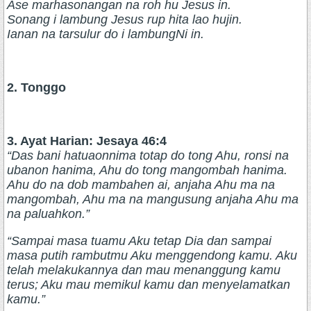
Ase marhasonangan na roh hu Jesus in.
Sonang i lambung Jesus rup hita lao hujin.
Ianan na tarsulur do i lambungNi in.
2. Tonggo
3. Ayat Harian: Jesaya 46:4
“Das bani hatuaonnima totap do tong Ahu, ronsi na
ubanon hanima, Ahu do tong mangombah hanima.
Ahu do na dob mambahen ai, anjaha Ahu ma na
mangombah, Ahu ma na mangusung anjaha Ahu ma
na paluahkon.”
“Sampai masa tuamu Aku tetap Dia dan sampai
masa putih rambutmu Aku menggendong kamu. Aku
telah melakukannya dan mau menanggung kamu
terus; Aku mau memikul kamu dan menyelamatkan
kamu.”