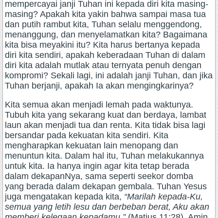
mempercayai janji Tuhan ini kepada diri kita masing-
masing? Apakah kita yakin bahwa sampai masa tua
dan putih rambut kita, Tuhan selalu menggendong,
menanggung, dan menyelamatkan kita? Bagaimana
kita bisa meyakini itu? Kita harus bertanya kepada
diri kita sendiri, apakah keberadaan Tuhan di dalam
diri kita adalah mutlak atau ternyata penuh dengan
kompromi? Sekali lagi, ini adalah janji Tuhan, dan jika
Tuhan berjanji, apakah Ia akan mengingkarinya?
Kita semua akan menjadi lemah pada waktunya.
Tubuh kita yang sekarang kuat dan berdaya, lambat
laun akan menjadi tua dan renta. Kita tidak bisa lagi
bersandar pada kekuatan kita sendiri. Kita
mengharapkan kekuatan lain menopang dan
menuntun kita. Dalam hal itu, Tuhan melakukannya
untuk kita. Ia hanya ingin agar kita tetap berada
dalam dekapanNya, sama seperti seekor domba
yang berada dalam dekapan gembala. Tuhan Yesus
juga mengatakan kepada kita,
“Marilah kepada-Ku,
semua yang letih lesu dan berbeban berat, Aku akan
memberi kelegaan kepadamu.”
(Matius 11:28). Amin.