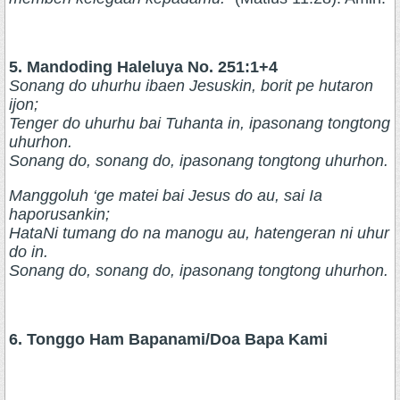
5. Mandoding Haleluya No. 251:1+4
Sonang do uhurhu ibaen Jesuskin, borit pe hutaron
ijon;
Tenger do uhurhu bai Tuhanta in, ipasonang tongtong
uhurhon.
Sonang do, sonang do, ipasonang tongtong uhurhon.
Manggoluh ‘ge matei bai Jesus do au, sai Ia
haporusankin;
HataNi tumang do na manogu au, hatengeran ni uhur
do in.
Sonang do, sonang do, ipasonang tongtong uhurhon.
6. Tonggo Ham Bapanami/Doa Bapa Kami