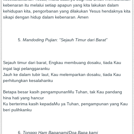
kebenaran itu melalui setiap apapun yang kita lakukan dalam
kehidupan kita, pengorbanan yang dilakukan Yesus hendaknya kita
sikapi dengan hidup dalam kebenaran. Amen
Mandoding Pujian: “Sejauh Timur dari Barat”
Sejauh timur dari barat, Engkau membuang dosaku, tiada Kau
ingat lagi pelanggaranku
Jauh ke dalam tubir laut, Kau melemparkan dosaku, tiada Kau
perhitungkan kesalahanku
Betapa besar kasih pengampunanMu Tuhan, tak Kau pandang
hina hati yang hancur
Ku berterima kasih kepadaMu ya Tuhan, pengampunan yang Kau
beri pulihkanku
Tonggo Ham Bapanami/Doa Bapa kami