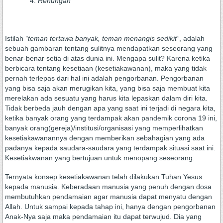
Renungan
Istilah
“teman tertawa banyak, teman menangis sedikit”
, adalah
sebuah gambaran tentang sulitnya mendapatkan seseorang yang
benar-benar setia di atas dunia ini. Mengapa sulit? Karena ketika
berbicara tentang kesetiaan (kesetiakawanan), maka yang tidak
pernah terlepas dari hal ini adalah pengorbanan. Pengorbanan
yang bisa saja akan merugikan kita, yang bisa saja membuat kita
merelakan ada sesuatu yang harus kita lepaskan dalam diri kita.
Tidak berbeda jauh dengan apa yang saat ini terjadi di negara kita,
ketika banyak orang yang terdampak akan pandemik corona 19 ini,
banyak orang(gereja)/institusi/organisasi yang memperlihatkan
kesetiakawanannya dengan memberikan sebahagian yang ada
padanya kepada saudara-saudara yang terdampak situasi saat ini.
Kesetiakwanan yang bertujuan untuk menopang seseorang.
Ternyata konsep kesetiakawanan telah dilakukan Tuhan Yesus
kepada manusia. Keberadaan manusia yang penuh dengan dosa
membutuhkan pendamaian agar manusia dapat menyatu dengan
Allah. Untuk sampai kepada tahap ini, hanya dengan pengorbanan
Anak-Nya saja maka pendamaian itu dapat terwujud. Dia yang