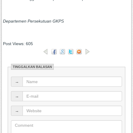
Departemen Persekutuan GKPS
Post Views:
605
TINGGALKAN BALASAN
→
→
→