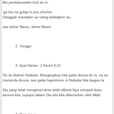
Bai pardalanankin bod ari in,
‘ge bai na golap in pos uhurhin
Sanggah mardalan au ulang tadingkon au,
ase dohor Bamu, dohor Bamu
Tonggo
Ayat Harian: 2 Korint 5:21
On do ibahen Naibata: Mangkopkop hita gabe dousa do Ia, na so
mananda dousa, ase gabe hapintoron ni Naibata hita ibagas Ia.
Dia yang tidak mengenal dosa telah dibuat-Nya menjadi dosa
karena kita, supaya dalam Dia kita kita dibenarkan oleh Allah.