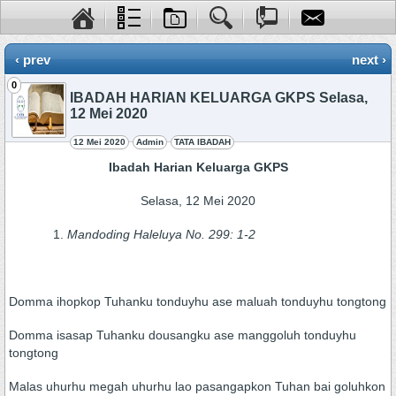
‹ prev
next ›
0
IBADAH HARIAN KELUARGA GKPS Selasa,
12 Mei 2020
12 Mei 2020
Admin
TATA IBADAH
Ibadah Harian Keluarga GKPS
Selasa, 12 Mei 2020
Mandoding Haleluya No. 299: 1-2
Domma ihopkop Tuhanku tonduyhu ase maluah tonduyhu tongtong
Domma isasap Tuhanku dousangku ase manggoluh tonduyhu
tongtong
Malas uhurhu megah uhurhu lao pasangapkon Tuhan bai goluhkon