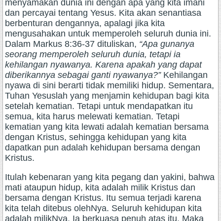
menyamakan dunia ini dengan apa yang kita imani
dan percayai tentang Yesus. Kita akan senantiasa
berbenturan dengannya, apalagi jika kita
mengusahakan untuk memperoleh seluruh dunia ini.
Dalam Markus 8:36-37 dituliskan,
“Apa gunanya
seorang memperoleh seluruh dunia, tetapi ia
kehilangan nyawanya. Karena apakah yang dapat
diberikannya sebagai ganti nyawanya?”
Kehilangan
nyawa di sini berarti tidak memiliki hidup. Sementara,
Tuhan Yesuslah yang menjamin kehidupan bagi kita
setelah kematian. Tetapi untuk mendapatkan itu
semua, kita harus melewati kematian. Tetapi
kematian yang kita lewati adalah kematian bersama
dengan Kristus, sehingga kehidupan yang kita
dapatkan pun adalah kehidupan bersama dengan
Kristus.
Itulah kebenaran yang kita pegang dan yakini, bahwa
mati ataupun hidup, kita adalah milik Kristus dan
bersama dengan Kristus. Itu semua terjadi karena
kita telah ditebus olehNya. Seluruh kehidupan kita
adalah milikNya. Ia berkuasa penuh atas itu. Maka