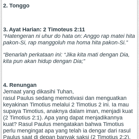
2. Tonggo
3. Ayat Harian: 2 Timoteus 2:11
“Hatengeran ni uhur do hata on: Anggo rap matei hita
pakon-Si, rap manggoluh ma homa hita pakon-Si.”
“Benarlah perkataan ini: “Jika kita mati dengan Dia,
kita pun akan hidup dengan Dia;”
4. Renungan
Jemaat yang dikasihi Tuhan,
rasul Paulus sedang memotivasi dan menguatkan
keyakinan Timotius melalui 2 Timotius 2 ini. Ia mau
supaya Timotius, anaknya dalam iman, menjadi kuat
(2 Timotius 2:1). Apa yang dapat menjadikannya
kuat? Rasul Paulus mengatakan bahwa Timotius
perlu mengingat apa yang telah ia dengar dari rasul
Paulus saat di depan banyak saksi (2 Timotius 2:2).