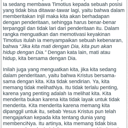
Ia sedang membawa Timotius kepada sebuah posisi
yang tidak bisa ditawar-tawar lagi, yaitu bahwa dalam
memberitakan Injil maka kita akan berhadapan
dengan penderitaan, sehingga harus benar-benar
terpanggil dan tidak lari dari penderitaan itu. Dalam
rangka menguatkan dan memotivasi keyakinan
Timotius itulah ia menyampaikan sebuah kebenaran,
bahwa
“Jika kita mati dengan Dia, kita pun akan
hidup dengan Dia.”
Dengan kata lain, mati atau
hidup, kita bersama dengan Dia.
Inilah juga yang menguatkan kita, jika kita sedang
dalam penderitaan, yaitu bahwa Kristus bersama-
sama dengan kita. Kita tidak sendirian. Ya, kita
memang tidak melihatNya. Itu tidak terlalu penting,
karena yang penting adalah Ia melihat kita. Kita
menderita bukan karena kita tidak layak untuk tidak
menderita. Kita menderita karena memang kita
dipanggil untuk itu, sebab Yesus Kristus pun telah
mengajarkan kepada kita tentang dunia yang
membenciNya. Itu artinya, kita memang tidak bisa