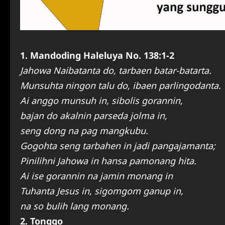
1. Mandoding Haleluya No. 138:1-2
Jahowa Naibatanta do, tarbaen batar-batarta.
Munsuhta ningon talu do, ibaen parlingodanta.
Ai anggo munsuh in, sibolis gorannin,
bajan do akalnin parseda jolma in,
seng dong na pag mangkubu.
Gogohta seng tarbahen in jadi pangajamanta;
Pinilihni Jahowa in hansa pamonang hita.
Ai ise gorannin na jamin monang in
Tuhanta Jesus in, sigomgom ganup in,
na so bulih lang monang.
2. Tonggo