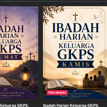
TATA IBADAH
Ibadah Harian Keluarga GKPS,
 Keluarga GKPS,