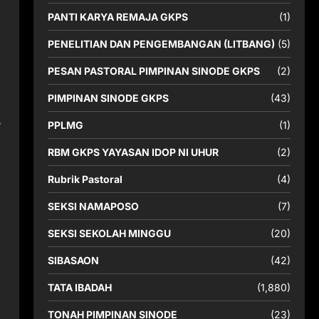
PANTI KARYA REMAJA GKPS
(1)
PENELITIAN DAN PENGEMBANGAN (LITBANG)
(5)
PESAN PASTORAL PIMPINAN SINODE GKPS
(2)
PIMPINAN SINODE GKPS
(43)
PPLMG
(1)
RBM GKPS YAYASAN IDOP NI UHUR
(2)
Rubrik Pastoral
(4)
SEKSI NAMAPOSO
(7)
SEKSI SEKOLAH MINGGU
(20)
SIBASAON
(42)
TATA IBADAH
(1,880)
TONAH PIMPINAN SINODE
(23)