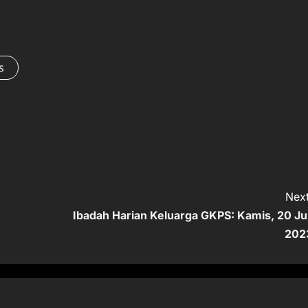
s
Next
Ibadah Harian Keluarga GKPS: Kamis, 20 Jul
202