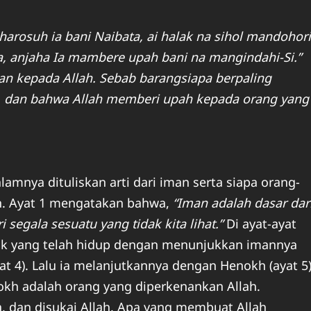
harosuh ia bani Naibata, ai halak na sihol mandohori
, anjaha Ia mambere upah bani na mangindahi-Si.”
an kepada Allah. Sebab barangsiapa berpaling
da, dan bahwa Allah memberi upah kepada orang yang
alamnya dituliskan arti dari iman serta siapa orang-
n. Ayat 1 mengatakan bahwa,
“Iman adalah dasar dar
 segala sesuatu yang tidak kita lihat.”
Di ayat-ayat
osok yang telah hidup dengan menunjukkan imannya
t 4). Lalu ia melanjutkannya dengan Henokh (ayat 5)
okh adalah orang yang diperkenankan Allah.
a, dan disukai Allah. Apa yang membuat Allah