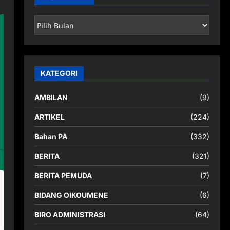
ARSIP
BERITA
KATEGORI
AMBILAN
(9)
ARTIKEL
(224)
Bahan PA
(332)
BERITA
(321)
BERITA PEMUDA
(7)
BIDANG OIKOUMENE
(6)
BIRO ADMINISTRASI
(64)