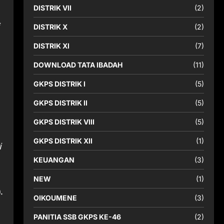
DISTRIK VII
(2)
DISTRIK X
(2)
DISTRIK XI
(7)
DOWNLOAD TATA IBADAH
(11)
GKPS DISTRIK I
(5)
GKPS DISTRIK II
(5)
GKPS DISTRIK VIII
(5)
GKPS DISTRIK XII
(1)
i
KEUANGAN
(3)
NEW
(1)
.
OIKOUMENE
(3)
PANITIA SSB GKPS KE-46
(2)