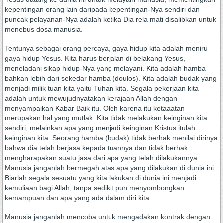
kepentingan orang lain daripada kepentingan-Nya sendiri dan
puncak pelayanan-Nya adalah ketika Dia rela mati disalibkan untuk
menebus dosa manusia.
Tentunya sebagai orang percaya, gaya hidup kita adalah meniru
gaya hidup Yesus. Kita harus berjalan di belakang Yesus,
meneladani sikap hidup-Nya yang melayani. Kita adalah hamba
bahkan lebih dari sekedar hamba (doulos). Kita adalah budak yang
menjadi milik tuan kita yaitu Tuhan kita. Segala pekerjaan kita
adalah untuk mewujudnyatakan kerajaan Allah dengan
menyampaikan Kabar Baik itu. Oleh karena itu ketaaatan
merupakan hal yang mutlak. Kita tidak melakukan keinginan kita
sendiri, melainkan apa yang menjadi keinginan Kristus itulah
keinginan kita. Seorang hamba (budak) tidak berhak menilai dirinya
bahwa dia telah berjasa kepada tuannya dan tidak berhak
mengharapakan suatu jasa dari apa yang telah dilakukannya.
Manusia janganlah bermegah atas apa yang dilakukan di dunia ini.
Biarlah segala sesuatu yang kita lakukan di dunia ini menjadi
kemuliaan bagi Allah, tanpa sedikit pun menyombongkan
kemampuan dan apa yang ada dalam diri kita.
Manusia janganlah mencoba untuk mengadakan kontrak dengan