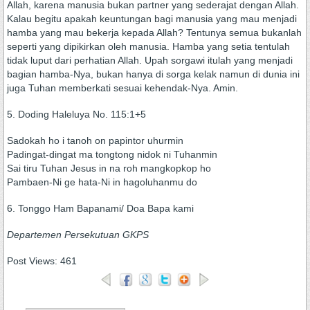
Allah, karena manusia bukan partner yang sederajat dengan Allah.
Kalau begitu apakah keuntungan bagi manusia yang mau menjadi
hamba yang mau bekerja kepada Allah? Tentunya semua bukanlah
seperti yang dipikirkan oleh manusia. Hamba yang setia tentulah
tidak luput dari perhatian Allah. Upah sorgawi itulah yang menjadi
bagian hamba-Nya, bukan hanya di sorga kelak namun di dunia ini
juga Tuhan memberkati sesuai kehendak-Nya. Amin.
5. Doding Haleluya No. 115:1+5
Sadokah ho i tanoh on papintor uhurmin
Padingat-dingat ma tongtong nidok ni Tuhanmin
Sai tiru Tuhan Jesus in na roh mangkopkop ho
Pambaen-Ni ge hata-Ni in hagoluhanmu do
6. Tonggo Ham Bapanami/ Doa Bapa kami
Departemen Persekutuan GKPS
Post Views:
461