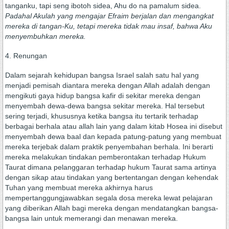
tanganku, tapi seng ibotoh sidea, Ahu do na pamalum sidea.
Padahal Akulah yang mengajar Efraim berjalan dan mengangkat
mereka di tangan-Ku, tetapi mereka tidak mau insaf, bahwa Aku
menyembuhkan mereka.
4. Renungan
Dalam sejarah kehidupan bangsa Israel salah satu hal yang
menjadi pemisah diantara mereka dengan Allah adalah dengan
mengikuti gaya hidup bangsa kafir di sekitar mereka dengan
menyembah dewa-dewa bangsa sekitar mereka. Hal tersebut
sering terjadi, khususnya ketika bangsa itu tertarik terhadap
berbagai berhala atau allah lain yang dalam kitab Hosea ini disebut
menyembah dewa baal dan kepada patung-patung yang membuat
mereka terjebak dalam praktik penyembahan berhala. Ini berarti
mereka melakukan tindakan pemberontakan terhadap Hukum
Taurat dimana pelanggaran terhadap hukum Taurat sama artinya
dengan sikap atau tindakan yang bertentangan dengan kehendak
Tuhan yang membuat mereka akhirnya harus
mempertanggungjawabkan segala dosa mereka lewat pelajaran
yang diberikan Allah bagi mereka dengan mendatangkan bangsa-
bangsa lain untuk memerangi dan menawan mereka.