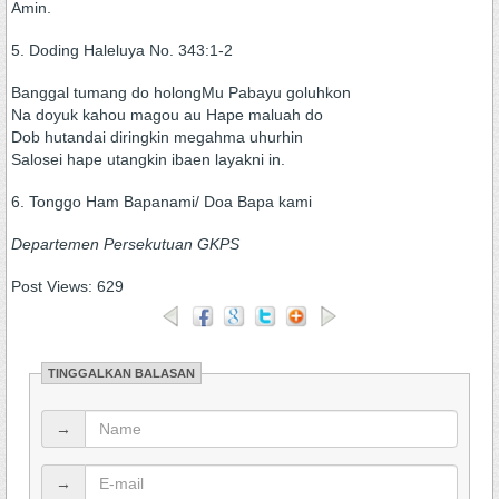
Amin.
5. Doding Haleluya No. 343:1-2
Banggal tumang do holongMu Pabayu goluhkon
Na doyuk kahou magou au Hape maluah do
Dob hutandai diringkin megahma uhurhin
Salosei hape utangkin ibaen layakni in.
6. Tonggo Ham Bapanami/ Doa Bapa kami
Departemen Persekutuan GKPS
Post Views:
629
TINGGALKAN BALASAN
→
→