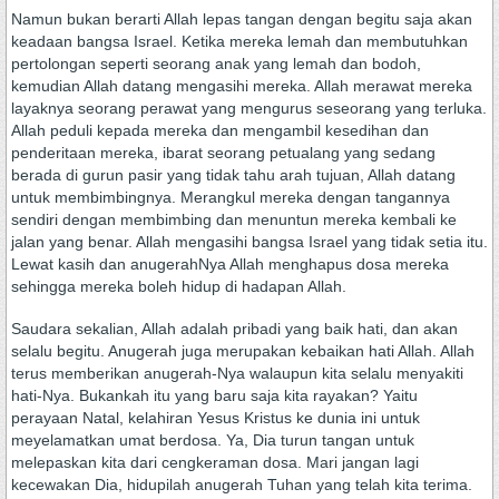
Namun bukan berarti Allah lepas tangan dengan begitu saja akan
keadaan bangsa Israel. Ketika mereka lemah dan membutuhkan
pertolongan seperti seorang anak yang lemah dan bodoh,
kemudian Allah datang mengasihi mereka. Allah merawat mereka
layaknya seorang perawat yang mengurus seseorang yang terluka.
Allah peduli kepada mereka dan mengambil kesedihan dan
penderitaan mereka, ibarat seorang petualang yang sedang
berada di gurun pasir yang tidak tahu arah tujuan, Allah datang
untuk membimbingnya. Merangkul mereka dengan tangannya
sendiri dengan membimbing dan menuntun mereka kembali ke
jalan yang benar. Allah mengasihi bangsa Israel yang tidak setia itu.
Lewat kasih dan anugerahNya Allah menghapus dosa mereka
sehingga mereka boleh hidup di hadapan Allah.
Saudara sekalian, Allah adalah pribadi yang baik hati, dan akan
selalu begitu. Anugerah juga merupakan kebaikan hati Allah. Allah
terus memberikan anugerah-Nya walaupun kita selalu menyakiti
hati-Nya. Bukankah itu yang baru saja kita rayakan? Yaitu
perayaan Natal, kelahiran Yesus Kristus ke dunia ini untuk
meyelamatkan umat berdosa. Ya, Dia turun tangan untuk
melepaskan kita dari cengkeraman dosa. Mari jangan lagi
kecewakan Dia, hidupilah anugerah Tuhan yang telah kita terima.