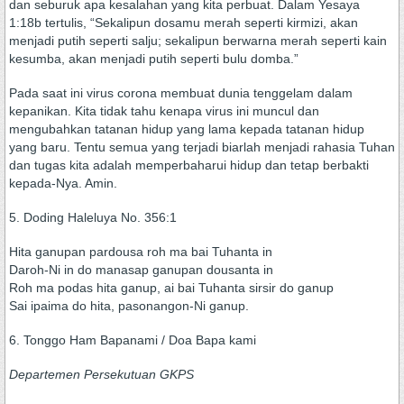
dan seburuk apa kesalahan yang kita perbuat. Dalam Yesaya
1:18b tertulis, “Sekalipun dosamu merah seperti kirmizi, akan
menjadi putih seperti salju; sekalipun berwarna merah seperti kain
kesumba, akan menjadi putih seperti bulu domba.”
Pada saat ini virus corona membuat dunia tenggelam dalam
kepanikan. Kita tidak tahu kenapa virus ini muncul dan
mengubahkan tatanan hidup yang lama kepada tatanan hidup
yang baru. Tentu semua yang terjadi biarlah menjadi rahasia Tuhan
dan tugas kita adalah memperbaharui hidup dan tetap berbakti
kepada-Nya. Amin.
5. Doding Haleluya No. 356:1
Hita ganupan pardousa roh ma bai Tuhanta in
Daroh-Ni in do manasap ganupan dousanta in
Roh ma podas hita ganup, ai bai Tuhanta sirsir do ganup
Sai ipaima do hita, pasonangon-Ni ganup.
6. Tonggo Ham Bapanami / Doa Bapa kami
Departemen Persekutuan GKPS