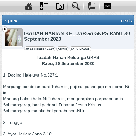
‹ prev
next ›
0
IBADAH HARIAN KELUARGA GKPS Rabu, 30
September 2020
30 September 2020
Admin
TATA IBADAH
Ibadah Harian Keluarga GKPS
Rabu, 30 September 2020
1. Doding Haleluya No.327:1
Marpangusandeian bani Tuhan in, puji sai pasangap ma goran-Ni
in
Monang halani hata-Ni Tuhan in, mangarapkon parpadanan in
Sai mangarap, bani padanni Tuhanta Jesus Kristus
Sai mangarap ma hita bai partobuson-Ni in
2. Tonggo
3. Ayat Harian: Jona 3:10