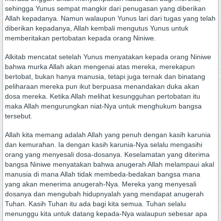
sehingga Yunus sempat mangkir dari penugasan yang diberikan
Allah kepadanya. Namun walaupun Yunus lari dari tugas yang telah
diberikan kepadanya, Allah kembali mengutus Yunus untuk
memberitakan pertobatan kepada orang Niniwe.
Alkitab mencatat setelah Yunus menyatakan kepada orang Niniwe
bahwa murka Allah akan mengenai atas mereka, merekapun
bertobat, bukan hanya manusia, tetapi juga ternak dan binatang
peliharaan mereka pun ikut berpuasa menandakan duka akan
dosa mereka. Ketika Allah melihat kesungguhan pertobatan itu
maka Allah mengurungkan niat-Nya untuk menghukum bangsa
tersebut.
Allah kita memang adalah Allah yang penuh dengan kasih karunia
dan kemurahan. Ia dengan kasih karunia-Nya selalu mengasihi
orang yang menyesali dosa-dosanya. Keselamatan yang diterima
bangsa Niniwe menyatakan bahwa anugerah Allah melampaui akal
manusia di mana Allah tidak membeda-bedakan bangsa mana
yang akan menerima anugerah-Nya. Mereka yang menyesali
dosanya dan mengubah hidupnyalah yang mendapat anugerah
Tuhan. Kasih Tuhan itu ada bagi kita semua. Tuhan selalu
menunggu kita untuk datang kepada-Nya walaupun sebesar apa