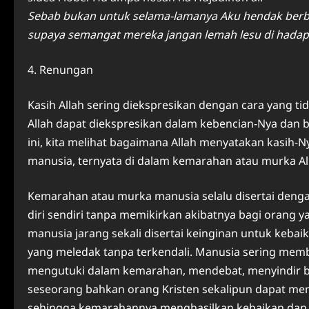
Sebab bukan untuk selama-lamanya Aku hendak berb
supaya semangat mereka jangan lemah lesu di hadap
4. Renungan
Kasih Allah sering diekspresikan dengan cara yang tid
Allah dapat diekspresikan dalam kebencian-Nya dan b
ini, kita melihat bagaimana Allah menyatakan kasih-
manusia, ternyata di dalam kemarahan atau murka All
Kemarahan atau murka manusia selalu disertai deng
diri sendiri tanpa memikirkan akibatnya bagi orang
manusia jarang sekali disertai keinginan untuk kebaik
yang meledak tanpa terkendali. Manusia sering m
mengutuki dalam kemarahan, mendebat, menyindir b
seseorang bahkan orang Kristen sekalipun dapat m
sehingga kemarahannya menghasilkan kebaikan dan 