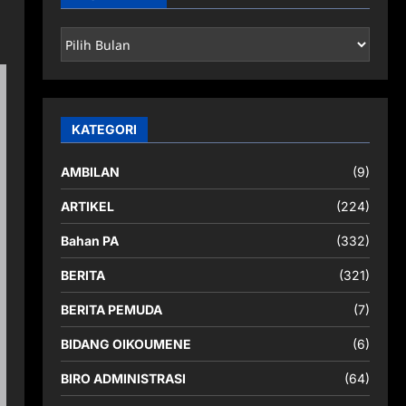
ARSIP
BERITA
KATEGORI
AMBILAN
(9)
ARTIKEL
(224)
Bahan PA
(332)
BERITA
(321)
BERITA PEMUDA
(7)
BIDANG OIKOUMENE
(6)
BIRO ADMINISTRASI
(64)