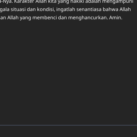
-Nya. Karakter Allah kita yang hakiki adalah mengampuni
ala situasi dan kondisi, ingatlah senantiasa bahwa Allah
ukan Allah yang membenci dan menghancurkan. Amin.