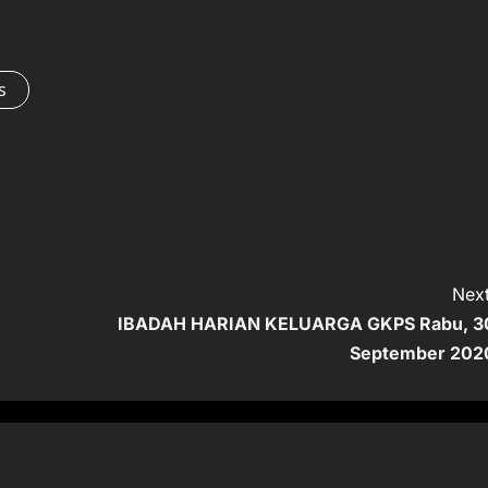
s
Next
IBADAH HARIAN KELUARGA GKPS Rabu, 3
September 202