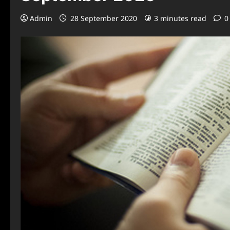
Admin
28 September 2020
3 minutes read
0