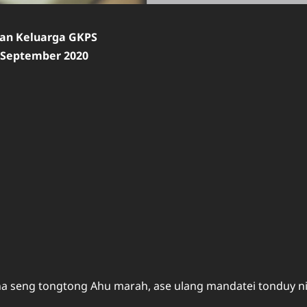
ian Keluarga GKPS
9 September 2020
aha seng tongtong Ahu marah, ase ulang mandatei tonduy n