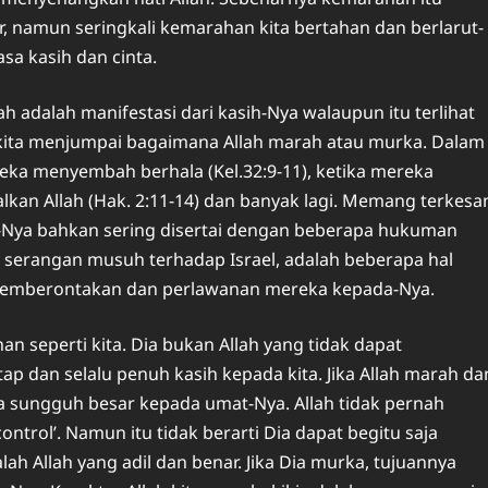
r, namun seringkali kemarahan kita bertahan dan berlarut-
sa kasih dan cinta.
adalah manifestasi dari kasih-Nya walaupun itu terlihat
b kita menjumpai bagaimana Allah marah atau murka. Dalam
reka menyembah berhala (Kel.32:9-11), ketika mereka
kan Allah (Hak. 2:11-14) dan banyak lagi. Memang terkesa
-Nya bahkan sering disertai dengan beberapa hukuman
 serangan musuh terhadap Israel, adalah beberapa hal
pemberontakan dan perlawanan mereka kepada-Nya.
an seperti kita. Dia bukan Allah yang tidak dapat
p dan selalu penuh kasih kepada kita. Jika Allah marah da
ya sungguh besar kepada umat-Nya. Allah tidak pernah
rol’. Namun itu tidak berarti Dia dapat begitu saja
h Allah yang adil dan benar. Jika Dia murka, tujuannya