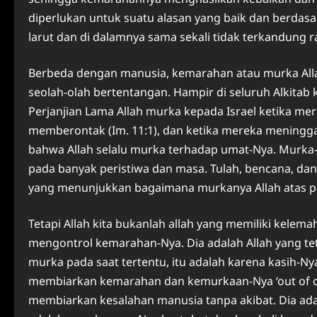
diperlukan untuk suatu alasan yang baik dan berdasa
larut dan di dalamnya sama sekali tidak terkandung ra
Berbeda dengan manusia, kemarahan atau murka Allah 
seolah-olah bertentangan. Hampir di seluruh Alkita
Perjanjian Lama Allah murka kepada Israel ketika me
memberontak (Im. 11:1), dan ketika mereka meninggal
bahwa Allah selalu murka terhadap umat-Nya. Murka
pada banyak peristiwa dan masa. Tulah, bencana, dan
yang menunjukkan bagaimana murkanya Allah atas 
Tetapi Allah kita bukanlah allah yang memiliki kelemah
mengontrol kemarahan-Nya. Dia adalah Allah yang teta
murka pada saat tertentu, itu adalah karena kasih-N
membiarkan kemarahan dan kemurkaan-Nya ‘out of cont
membiarkan kesalahan manusia tanpa akibat. Dia adala