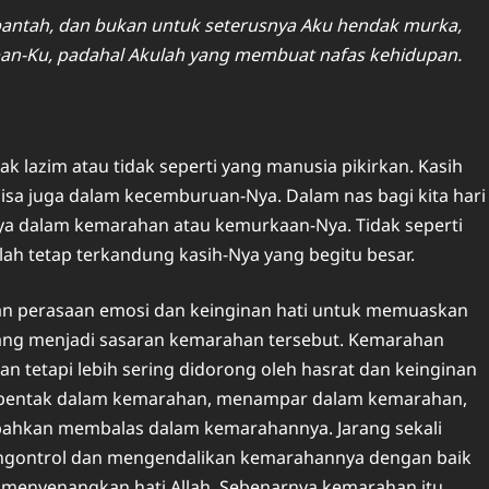
antah, dan bukan untuk seterusnya Aku hendak murka,
an-Ku, padahal Akulah yang membuat nafas kehidupan.
ak lazim atau tidak seperti yang manusia pikirkan. Kasih
isa juga dalam kecemburuan-Nya. Dalam nas bagi kita hari
Nya dalam kemarahan atau kemurkaan-Nya. Tidak seperti
ah tetap terkandung kasih-Nya yang begitu besar.
an perasaan emosi dan keinginan hati untuk memuaskan
 yang menjadi sasaran kemarahan tersebut. Kemarahan
an tetapi lebih sering didorong oleh hasrat dan keinginan
embentak dalam kemarahan, menampar dalam kemarahan,
ahkan membalas dalam kemarahannya. Jarang sekali
engontrol dan mengendalikan kemarahannya dengan baik
menyenangkan hati Allah. Sebenarnya kemarahan itu