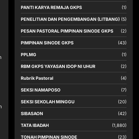
PANTI KARYA REMAJA GKPS
(1)
PENELITIAN DAN PENGEMBANGAN (LITBANG)
(5)
PESAN PASTORAL PIMPINAN SINODE GKPS
(2)
PIMPINAN SINODE GKPS
(43)
PPLMG
(1)
n
RBM GKPS YAYASAN IDOP NI UHUR
(2)
Rubrik Pastoral
(4)
SEKSI NAMAPOSO
(7)
SEKSI SEKOLAH MINGGU
(20)
n
SIBASAON
(42)
TATA IBADAH
(1,880)
TONAH PIMPINAN SINODE
(23)