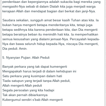
penderitaan dan kepergiannya adalah sukacita bagi mereka yang
mengasihi-Nya sebab di dalam Dialah kita juga menjadi warga
kerajaan Allah dan mendapat bagian dari berkat dan janji-Nya.
Saudara sekalian, sungguh amat besar kasih Tuhan atas kita. Ia
bukan hanya mengerti betapa menderitanya kita, tetapi juga
betapa sedihnya kita karena penderitaan kita, dan Dia mengerti
betapa beratnya beban itu menindih hati kita. Ia memperhatikan
semua kesusahan yang dialami jemaat-Nya. Percayalah kepada-
Nya dan bawa seluruh hidup kepada-Nya, niscaya Dia mengerti,
Dia peduli. Amin.
5. Nyanyian Pujian: Allah Peduli
Banyak perkara yang tak dapat kumengerti
Mengapakah harus terjadi di dalam kehidupan ini
Satu perkara yang kusimpan dalam hati
Tiada satupun yang terjadi tanpa Allah peduli,
Allah mengerti Allah peduli
Segala persoalan yang kita hadapi
Tak akan pernah dibiarkannya
Kubergumul sendiri s’bab Allah mengerti