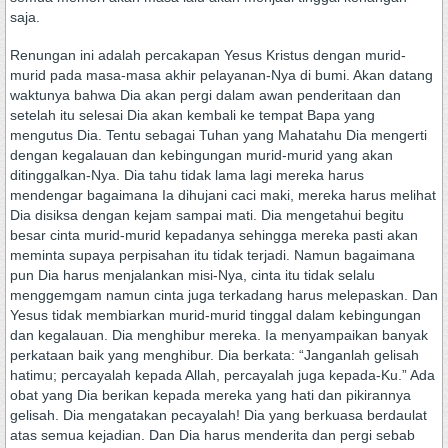
saja.
Renungan ini adalah percakapan Yesus Kristus dengan murid-
murid pada masa-masa akhir pelayanan-Nya di bumi. Akan datang
waktunya bahwa Dia akan pergi dalam awan penderitaan dan
setelah itu selesai Dia akan kembali ke tempat Bapa yang
mengutus Dia. Tentu sebagai Tuhan yang Mahatahu Dia mengerti
dengan kegalauan dan kebingungan murid-murid yang akan
ditinggalkan-Nya. Dia tahu tidak lama lagi mereka harus
mendengar bagaimana Ia dihujani caci maki, mereka harus melihat
Dia disiksa dengan kejam sampai mati. Dia mengetahui begitu
besar cinta murid-murid kepadanya sehingga mereka pasti akan
meminta supaya perpisahan itu tidak terjadi. Namun bagaimana
pun Dia harus menjalankan misi-Nya, cinta itu tidak selalu
menggemgam namun cinta juga terkadang harus melepaskan. Dan
Yesus tidak membiarkan murid-murid tinggal dalam kebingungan
dan kegalauan. Dia menghibur mereka. Ia menyampaikan banyak
perkataan baik yang menghibur. Dia berkata: “Janganlah gelisah
hatimu; percayalah kepada Allah, percayalah juga kepada-Ku.” Ada
obat yang Dia berikan kepada mereka yang hati dan pikirannya
gelisah. Dia mengatakan pecayalah! Dia yang berkuasa berdaulat
atas semua kejadian. Dan Dia harus menderita dan pergi sebab