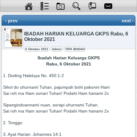
‹ prev
next ›
0
IBADAH HARIAN KELUARGA GKPS Rabu, 6
Oktober 2021
6 Oktober 2021
Admin
TATA IBADAH
Ibadah Harian Keluarga GKPS
Rabu, 6 Oktober 2021
1. Doding Haleluya No. 450:1-2
Sihol do uhurnami Tuhan, pajumpah bohi pakonni Ham
Sai roh ma Ham sonari Tuhan! Podahi Ham hanami 2x
Sipangindoannami nuan, sorapi uhurnami Tuhan.
Sai roh ma Ham sonari Tuhan! Podahi Ham hanami 2x
2. Tonggo
3. Ayat Harian: Johannes 14:1