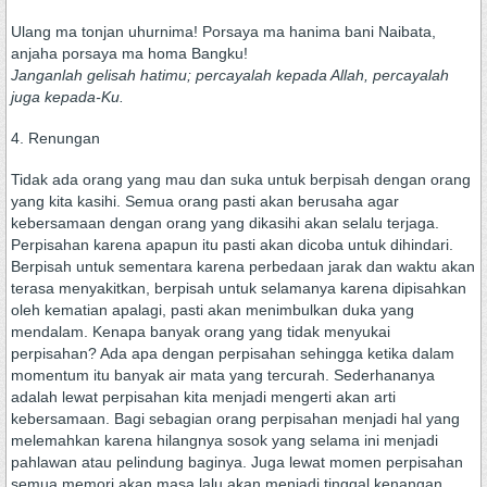
Ulang ma tonjan uhurnima! Porsaya ma hanima bani Naibata,
anjaha porsaya ma homa Bangku!
Janganlah gelisah hatimu; percayalah kepada Allah, percayalah
juga kepada-Ku.
4. Renungan
Tidak ada orang yang mau dan suka untuk berpisah dengan orang
yang kita kasihi. Semua orang pasti akan berusaha agar
kebersamaan dengan orang yang dikasihi akan selalu terjaga.
Perpisahan karena apapun itu pasti akan dicoba untuk dihindari.
Berpisah untuk sementara karena perbedaan jarak dan waktu akan
terasa menyakitkan, berpisah untuk selamanya karena dipisahkan
oleh kematian apalagi, pasti akan menimbulkan duka yang
mendalam. Kenapa banyak orang yang tidak menyukai
perpisahan? Ada apa dengan perpisahan sehingga ketika dalam
momentum itu banyak air mata yang tercurah. Sederhananya
adalah lewat perpisahan kita menjadi mengerti akan arti
kebersamaan. Bagi sebagian orang perpisahan menjadi hal yang
melemahkan karena hilangnya sosok yang selama ini menjadi
pahlawan atau pelindung baginya. Juga lewat momen perpisahan
semua memori akan masa lalu akan menjadi tinggal kenangan