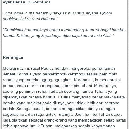
Ayat Harian
: 1 Korint 4:1
“
Ihira jolma in ma hanami juak-juak ni Kristus anjaha sijolom
anakkunsi ni rusia ni Naibata.
”
“
Demikianlah hendaknya
orang
memandang kami: sebagai hamba-
hamba Kristus, yang kepadanya dipercayakan rahasia Allah.
”
Renungan
Melalui nas ini, rasul Paulus hendak mengoreksi pemahaman
jemaat Korintus yang berkelompok-kelompok sesuai pemimpin
rohani yang mereka agung-agungkan. Karena itu, ia mengoreksi
pemahaman mereka mengenai pemimpin rohani. Menurutnya,
seorang pemimpin rohani adalah seorang hamba Tuhan, yang
dipercayakan rahasia Kristus. Paulus menyadari benar makna kata
hamba yang melekat pada dirinya, yaitu tidak lebih dari seorang
budak. Sebagai budak, ia harus mengabdikan dirinya dengan
segenap jiwa dan raga untuk Tuannya. Jadi, hamba Tuhan dapat
juga diartikan sebagai orang-orang yang membaktikan setiap nafas
kehidupannya untuk Tuhan, melepaskan segala kenyamanan