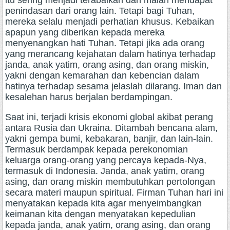
itu sering menjadi terabaikan dan malah mendapat
penindasan dari orang lain. Tetapi bagi Tuhan,
mereka selalu menjadi perhatian khusus. Kebaikan
apapun yang diberikan kepada mereka
menyenangkan hati Tuhan. Tetapi jika ada orang
yang merancang kejahatan dalam hatinya terhadap
janda, anak yatim, orang asing, dan orang miskin,
yakni dengan kemarahan dan kebencian dalam
hatinya terhadap sesama jelaslah dilarang. Iman dan
kesalehan harus berjalan berdampingan.
Saat ini, terjadi krisis ekonomi global akibat perang
antara Rusia dan Ukraina. Ditambah bencana alam,
yakni gempa bumi, kebakaran, banjir, dan lain-lain.
Termasuk berdampak kepada perekonomian
keluarga orang-orang yang percaya kepada-Nya,
termasuk di Indonesia. Janda, anak yatim, orang
asing, dan orang miskin membutuhkan pertolongan
secara materi maupun spiritual. Firman Tuhan hari ini
menyatakan kepada kita agar menyeimbangkan
keimanan kita dengan menyatakan kepedulian
kepada janda, anak yatim, orang asing, dan orang