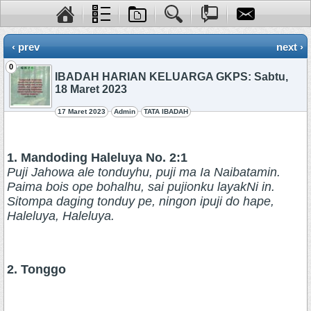
‹ prev
next ›
0
IBADAH HARIAN KELUARGA GKPS: Sabtu,
18 Maret 2023
17 Maret 2023
Admin
TATA IBADAH
1. Mandoding Haleluya No. 2:1
Puji Jahowa ale tonduyhu, puji ma Ia Naibatamin.
Paima bois ope bohalhu, sai pujionku layakNi in.
Sitompa daging tonduy pe, ningon ipuji do hape,
Haleluya, Haleluya.
2. Tonggo