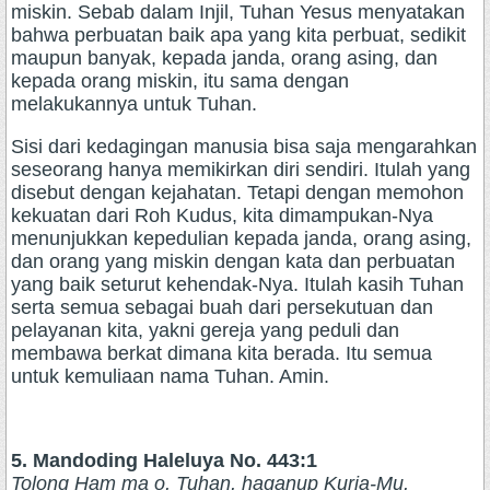
miskin. Sebab dalam Injil, Tuhan Yesus menyatakan
bahwa perbuatan baik apa yang kita perbuat, sedikit
maupun banyak, kepada janda, orang asing, dan
kepada orang miskin, itu sama dengan
melakukannya untuk Tuhan.
Sisi dari kedagingan manusia bisa saja mengarahkan
seseorang hanya memikirkan diri sendiri. Itulah yang
disebut dengan kejahatan. Tetapi dengan memohon
kekuatan dari Roh Kudus, kita dimampukan-Nya
menunjukkan kepedulian kepada janda, orang asing,
dan orang yang miskin dengan kata dan perbuatan
yang baik seturut kehendak-Nya. Itulah kasih Tuhan
serta semua sebagai buah dari persekutuan dan
pelayanan kita, yakni gereja yang peduli dan
membawa berkat dimana kita berada. Itu semua
untuk kemuliaan nama Tuhan. Amin.
5. Mandoding Haleluya No. 443:1
Tolong Ham ma o, Tuhan, haganup Kuria-Mu,