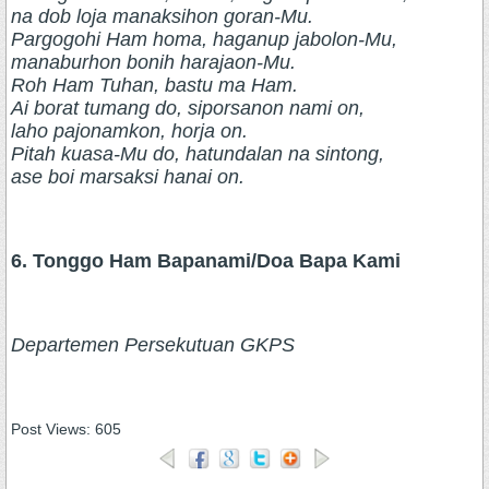
na dob loja manaksihon goran-Mu.
Pargogohi Ham homa, haganup jabolon-Mu,
manaburhon bonih harajaon-Mu.
Roh Ham Tuhan, bastu ma Ham.
Ai borat tumang do, siporsanon nami on,
laho pajonamkon, horja on.
Pitah kuasa-Mu do, hatundalan na sintong,
ase boi marsaksi hanai on.
6. Tonggo Ham Bapanami/Doa Bapa Kami
Departemen Persekutuan GKPS
Post Views:
605