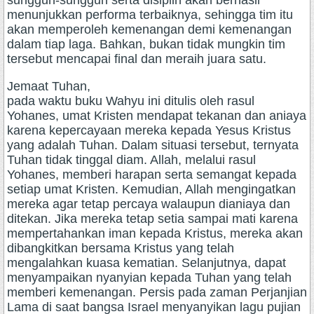
sungguh-sungguh serta disiplin akan berhasil
menunjukkan performa terbaiknya, sehingga tim itu
akan memperoleh kemenangan demi kemenangan
dalam tiap laga. Bahkan, bukan tidak mungkin tim
tersebut mencapai final dan meraih juara satu.
Jemaat Tuhan,
pada waktu buku Wahyu ini ditulis oleh rasul
Yohanes, umat Kristen mendapat tekanan dan aniaya
karena kepercayaan mereka kepada Yesus Kristus
yang adalah Tuhan. Dalam situasi tersebut, ternyata
Tuhan tidak tinggal diam. Allah, melalui rasul
Yohanes, memberi harapan serta semangat kepada
setiap umat Kristen. Kemudian, Allah mengingatkan
mereka agar tetap percaya walaupun dianiaya dan
ditekan. Jika mereka tetap setia sampai mati karena
mempertahankan iman kepada Kristus, mereka akan
dibangkitkan bersama Kristus yang telah
mengalahkan kuasa kematian. Selanjutnya, dapat
menyampaikan nyanyian kepada Tuhan yang telah
memberi kemenangan. Persis pada zaman Perjanjian
Lama di saat bangsa Israel menyanyikan lagu pujian