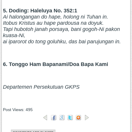
5. Doding: Haleluya No. 352:1
Ai halongangan do hape, holong ni Tuhan in.
Itobus Kristus au hape pardousa na doyuk.
Tapi hubotoh janah porsaya, bani gogoh-Ni pakon
kuasa-Ni,
ai iparorot do tong goluhku, das bai parujungan in.
6. Tonggo Ham Bapanami/Doa Bapa Kami
Departemen Persekutuan GKPS
Post Views:
495