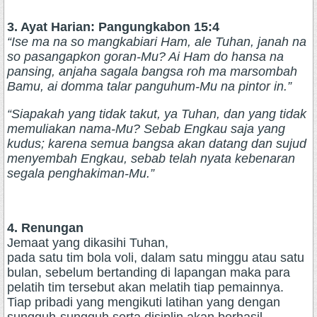
3. Ayat Harian: Pangungkabon 15:4
“Ise ma na so mangkabiari Ham, ale Tuhan, janah na
so pasangapkon goran-Mu? Ai Ham do hansa na
pansing, anjaha sagala bangsa roh ma marsombah
Bamu, ai domma talar panguhum-Mu na pintor in.”
“Siapakah yang tidak takut, ya Tuhan, dan yang tidak
memuliakan nama-Mu? Sebab Engkau saja yang
kudus; karena semua bangsa akan datang dan sujud
menyembah Engkau, sebab telah nyata kebenaran
segala penghakiman-Mu.”
4. Renungan
Jemaat yang dikasihi Tuhan,
pada satu tim bola voli, dalam satu minggu atau satu
bulan, sebelum bertanding di lapangan maka para
pelatih tim tersebut akan melatih tiap pemainnya.
Tiap pribadi yang mengikuti latihan yang dengan