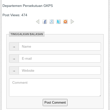
Departemen Persekutuan GKPS
Post Views:
474
TINGGALKAN BALASAN
→
→
→