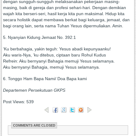
dengan sungguh-sungguh melaksanakan pekerjaan masing-
masing, baik di gereja dan profesi sehari-hari. Dengan demikian
wajah kita berseri-seri, hasil kerja kita pun maksimal. Hidup kita
secara holistik dapat membawa berkat bagi keluarga, jemaat, dan
bagi orang lain, serta nama Tuhan Yesus dipermuliakan. Amin.
5. Nyanyian Kidung Jemaat No. 392:1
‘Ku berbahagia, yakin teguh: Yesus abadi kepunyaanku!
Aku waris-Nya, ‘ku ditebus, ciptaan baru Rohul Kudus
Refrein: Aku bernyanyi Bahagia memuji Yesus selamanya.
Aku bernyanyi Bahagia, memuji Yesus selamanya.
6. Tonggo Ham Bapa Nami/ Doa Bapa kami
Departemen Persekutuan GKPS
Post Views:
539
COMMENTS ARE CLOSED