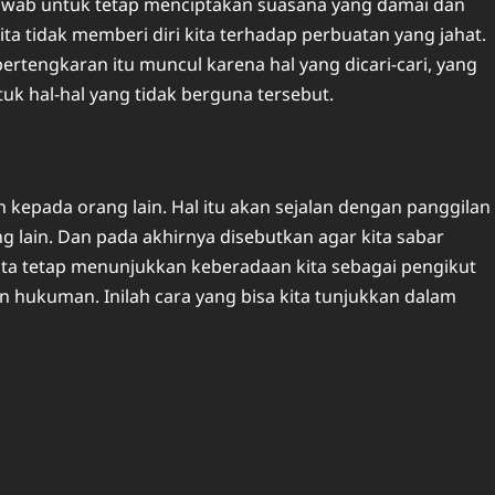
jawab untuk tetap menciptakan suasana yang damai dan
kita tidak memberi diri kita terhadap perbuatan yang jahat.
pertengkaran itu muncul karena hal yang dicari-cari, yang
tuk hal-hal yang tidak berguna tersebut.
h kepada orang lain. Hal itu akan sejalan dengan panggilan
 lain. Dan pada akhirnya disebutkan agar kita sabar
a tetap menunjukkan keberadaan kita sebagai pengikut
 hukuman. Inilah cara yang bisa kita tunjukkan dalam