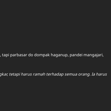
n, tapi parbasar do dompak haganup, pandei mangajari,
ar, tetapi harus ramah terhadap semua orang. Ia harus