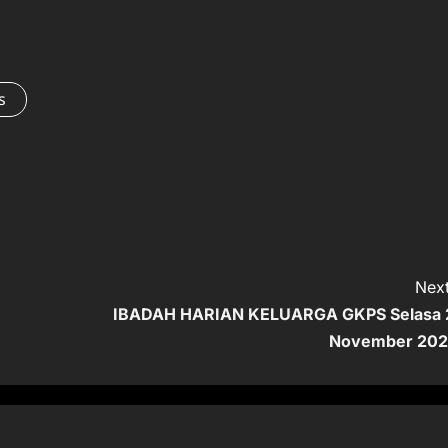
s
Next
IBADAH HARIAN KELUARGA GKPS Selasa 
November 202