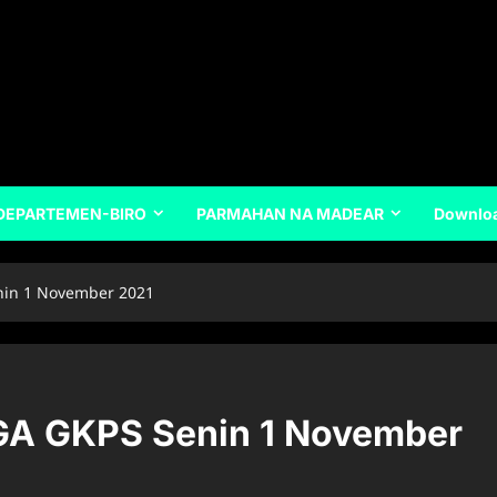
DEPARTEMEN-BIRO
PARMAHAN NA MADEAR
Downlo
in 1 November 2021
A GKPS Senin 1 November