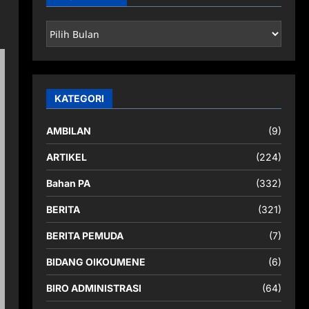
ARSIP
BERITA
KATEGORI
AMBILAN
(9)
ARTIKEL
(224)
Bahan PA
(332)
BERITA
(321)
BERITA PEMUDA
(7)
BIDANG OIKOUMENE
(6)
BIRO ADMINISTRASI
(64)