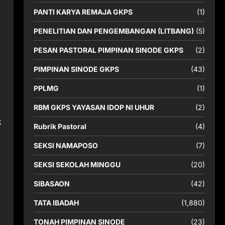
PANTI KARYA REMAJA GKPS
(1)
PENELITIAN DAN PENGEMBANGAN (LITBANG)
(5)
PESAN PASTORAL PIMPINAN SINODE GKPS
(2)
PIMPINAN SINODE GKPS
(43)
PPLMG
(1)
RBM GKPS YAYASAN IDOP NI UHUR
(2)
k
Rubrik Pastoral
(4)
SEKSI NAMAPOSO
(7)
SEKSI SEKOLAH MINGGU
(20)
SIBASAON
(42)
TATA IBADAH
(1,880)
TONAH PIMPINAN SINODE
(23)