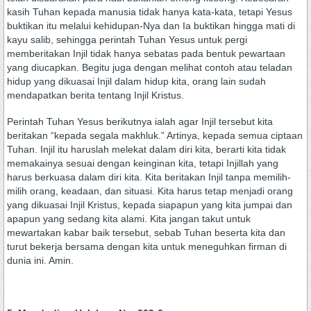
kasih Tuhan kepada manusia tidak hanya kata-kata, tetapi Yesus
buktikan itu melalui kehidupan-Nya dan Ia buktikan hingga mati di
kayu salib, sehingga perintah Tuhan Yesus untuk pergi
memberitakan Injil tidak hanya sebatas pada bentuk pewartaan
yang diucapkan. Begitu juga dengan melihat contoh atau teladan
hidup yang dikuasai Injil dalam hidup kita, orang lain sudah
mendapatkan berita tentang Injil Kristus.
Perintah Tuhan Yesus berikutnya ialah agar Injil tersebut kita
beritakan “kepada segala makhluk.” Artinya, kepada semua ciptaan
Tuhan. Injil itu haruslah melekat dalam diri kita, berarti kita tidak
memakainya sesuai dengan keinginan kita, tetapi Injillah yang
harus berkuasa dalam diri kita. Kita beritakan Injil tanpa memilih-
milih orang, keadaan, dan situasi. Kita harus tetap menjadi orang
yang dikuasai Injil Kristus, kepada siapapun yang kita jumpai dan
apapun yang sedang kita alami. Kita jangan takut untuk
mewartakan kabar baik tersebut, sebab Tuhan beserta kita dan
turut bekerja bersama dengan kita untuk meneguhkan firman di
dunia ini. Amin.