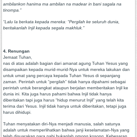
ambilankon hanima ma ambilan na madear in bani sagala na
tinompa.”
“Lalu Ia berkata kepada mereka: “Pergilah ke seluruh dunia,
beritakanlah Injil kepada segala makhluk.”
4. Renungan
Jemaat Tuhan,
nas di atas adalah bagian dari amanat agung Tuhan Yesus yang
disampaikan kepada murid-murid-Nya untuk mereka lakukan dan
untuk umat yang percaya kepada Tuhan Yesus di sepanjang
zaman. Perintah untuk “pergilah” tidak hanya dipahami sebagai
perintah untuk berangkat ataupun berjalan memberitakan Injil ke
dunia ini. Kita juga harus pahami bahwa Injil tidak hanya
diberitakan tapi juga harus “hidup menurut Injil” yang telah kita
terima dari Yesus. Injil tidak hanya untuk diberitakan, tetapi juga
harus dihidupi.
Tuhan menyatakan diri-Nya menjadi manusia, salah satunya
adalah untuk memperlihatkan bahwa janji keselamatan-Nya yang
telah disuarakan para nabi bukanlah omong kosong. Kebesaran