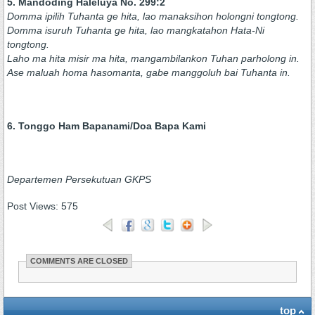
5. Mandoding Haleluya No. 299:2
Domma ipilih Tuhanta ge hita, lao manaksihon holongni tongtong.
Domma isuruh Tuhanta ge hita, lao mangkatahon Hata-Ni
tongtong.
Laho ma hita misir ma hita, mangambilankon Tuhan parholong in.
Ase maluah homa hasomanta, gabe manggoluh bai Tuhanta in.
6. Tonggo Ham Bapanami/Doa Bapa Kami
Departemen Persekutuan GKPS
Post Views:
575
COMMENTS ARE CLOSED
top