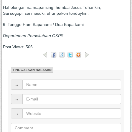
Haholongan na mapansing, humbai Jesus Tuhankin;
Sai sogopi, sai masuki, uhur pakon tonduyhin.
6. Tonggo Ham Bapanami / Doa Bapa kami
Departemen Persekutuan GKPS
Post Views:
506
TINGGALKAN BALASAN
→
→
→