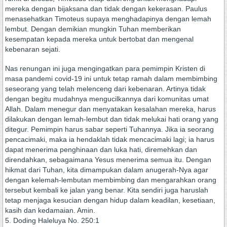
mereka dengan bijaksana dan tidak dengan kekerasan. Paulus
menasehatkan Timoteus supaya menghadapinya dengan lemah
lembut. Dengan demikian mungkin Tuhan memberikan
kesempatan kepada mereka untuk bertobat dan mengenal
kebenaran sejati.
Nas renungan ini juga mengingatkan para pemimpin Kristen di
masa pandemi covid-19 ini untuk tetap ramah dalam membimbing
seseorang yang telah melenceng dari kebenaran. Artinya tidak
dengan begitu mudahnya mengucilkannya dari komunitas umat
Allah. Dalam menegur dan menyatakan kesalahan mereka, harus
dilakukan dengan lemah-lembut dan tidak melukai hati orang yang
ditegur. Pemimpin harus sabar seperti Tuhannya. Jika ia seorang
pencacimaki, maka ia hendaklah tidak mencacimaki lagi; ia harus
dapat menerima penghinaan dan luka hati, diremehkan dan
direndahkan, sebagaimana Yesus menerima semua itu. Dengan
hikmat dari Tuhan, kita dimampukan dalam anugerah-Nya agar
dengan kelemah-lembutan membimbing dan mengarahkan orang
tersebut kembali ke jalan yang benar. Kita sendiri juga haruslah
tetap menjaga kesucian dengan hidup dalam keadilan, kesetiaan,
kasih dan kedamaian. Amin.
5. Doding Haleluya No. 250:1