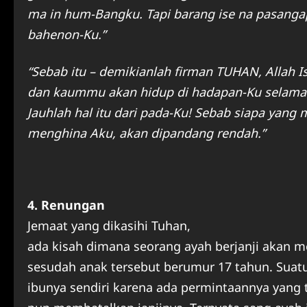
ma in hum-Bangku. Tapi barang ise na pasanga
bahenon-Ku.”
“Sebab itu – demikianlah firman TUHAN, Allah I
dan kaummu akan hidup di hadapan-Ku selamany
Jauhlah hal itu dari pada-Ku! Sebab siapa yang
menghina Aku, akan dipandang rendah.”
4. Renungan
Jemaat yang dikasihi Tuhan,
ada kisah dimana seorang ayah berjanji akan m
sesudah anak tersebut berumur 17 tahun. Suat
ibunya sendiri karena ada permintaannya yang t