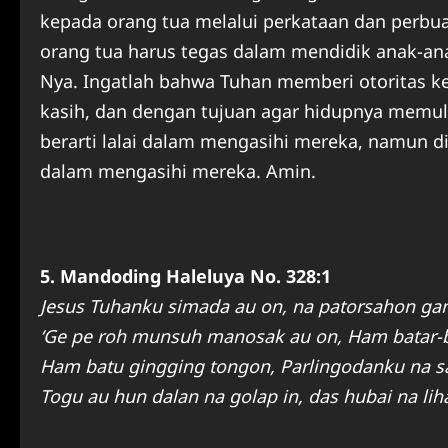
kepada orang tua melalui perkataan dan perbu
orang tua harus tegas dalam mendidik anak-an
Nya. Ingatlah bahwa Tuhan memberi otoritas 
kasih, dan dengan tujuan agar hidupnya memuli
berarti lalai dalam mengasihi mereka, namun di 
dalam mengasihi mereka. Amin.
5. Mandoding Haleluya No. 328:1
Jesus Tuhanku simada au on, na patorsahon ga
‘Ge pe roh munsuh manosak au on, Ham batar-b
Ham batu gingging tongon, Parlingodanku na sa
Togu au hun dalan na golap in, das hubai na liha