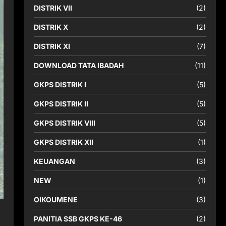
DISTRIK VII
(2)
DISTRIK X
(2)
DISTRIK XI
(7)
DOWNLOAD TATA IBADAH
(11)
GKPS DISTRIK I
(5)
GKPS DISTRIK II
(5)
GKPS DISTRIK VIII
(5)
GKPS DISTRIK XII
(1)
KEUANGAN
(3)
NEW
(1)
OIKOUMENE
(3)
PANITIA SSB GKPS KE-46
(2)