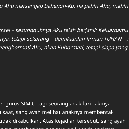
p Ahu marsangap bahenon-Ku; na pahiri Ahu, mahiri
srael – sesungguhnya Aku telah berjanji: Keluargamu
a, tetapi sekarang – demikianlah firman TUHAN – :
 menghormati Aku, akan Kuhormati, tetapi siapa yang
engurus SIM C bagi seorang anak laki-lakinya
u saat, sang ayah melihat anaknya membentak
idak dikabulkan. Atas kejadian tersebut, sang ayah