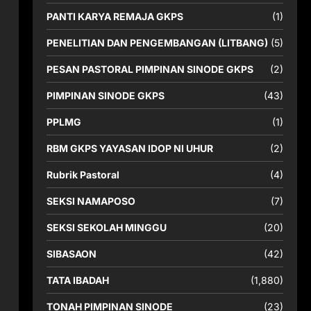
PANTI KARYA REMAJA GKPS
(1)
PENELITIAN DAN PENGEMBANGAN (LITBANG)
(5)
PESAN PASTORAL PIMPINAN SINODE GKPS
(2)
PIMPINAN SINODE GKPS
(43)
PPLMG
(1)
RBM GKPS YAYASAN IDOP NI UHUR
(2)
Rubrik Pastoral
(4)
SEKSI NAMAPOSO
(7)
SEKSI SEKOLAH MINGGU
(20)
SIBASAON
(42)
TATA IBADAH
(1,880)
TONAH PIMPINAN SINODE
(23)