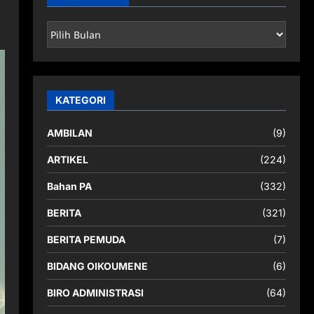
ARSIP
BERITA
KATEGORI
AMBILAN
(9)
ARTIKEL
(224)
Bahan PA
(332)
BERITA
(321)
BERITA PEMUDA
(7)
BIDANG OIKOUMENE
(6)
BIRO ADMINISTRASI
(64)