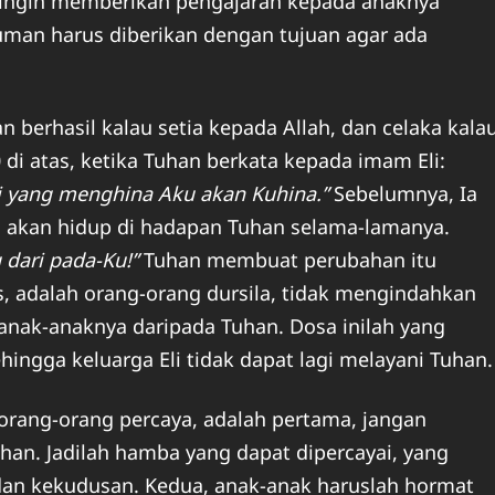
 ingin memberikan pengajaran kepada anaknya
man harus diberikan dengan tujuan agar ada
 berhasil kalau setia kepada Allah, dan celaka kala
 di atas, ketika Tuhan berkata kepada imam Eli:
i yang menghina Aku akan Kuhina.”
Sebelumnya, Ia
i akan hidup di hadapan Tuhan selama-lamanya.
 dari pada-Ku!”
Tuhan membuat perubahan itu
has, adalah orang-orang dursila, tidak mengindahkan
anak-anaknya daripada Tuhan. Dosa inilah yang
ngga keluarga Eli tidak dapat lagi melayani Tuhan.
 orang-orang percaya, adalah pertama, jangan
an. Jadilah hamba yang dapat dipercayai, yang
an kekudusan. Kedua, anak-anak haruslah hormat