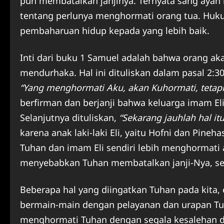
pun membatalkan janjinya. Ternyata sang ayah
tentang perlunya menghormati orang tua. Huku
pembaharuan hidup kepada yang lebih baik.
Inti dari buku 1 Samuel adalah bahwa orang akan
mendurhaka. Hal ini dituliskan dalam pasal 2:30
“Yang menghormati Aku, akan Kuhormati, tetap
berfirman dan berjanji bahwa keluarga imam El
Selanjutnya dituliskan,
“Sekarang jauhlah hal itu
karena anak laki-laki Eli, yaitu Hofni dan Pine
Tuhan dan imam Eli sendiri lebih menghormati 
menyebabkan Tuhan membatalkan janji-Nya, sehi
Beberapa hal yang diingatkan Tuhan pada kita,
bermain-main dengan pelayanan dan urapan Tuh
menghormati Tuhan dengan segala kesalehan d