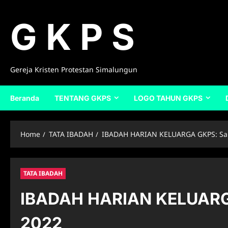
Skip
to
G K P S
content
Gereja Kristen Protestan Simalungun
Beranda
TENTANG GKPS
LOGO TAHUN GKPS
Home
TATA IBADAH
IBADAH HARIAN KELUARGA GKPS: Sab
TATA IBADAH
IBADAH HARIAN KELUARGA
2022