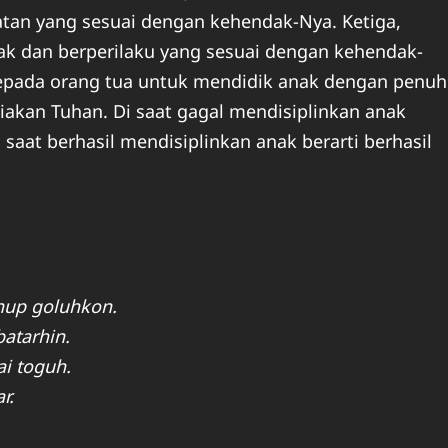
atan yang sesuai dengan kehendak-Nya. Ketiga,
ak dan berperilaku yang sesuai dengan kehendak-
kepada orang tua untuk mendidik anak dengan penuh
akan Tuhan. Di saat gagal mendisiplinkan anak
saat berhasil mendisiplinkan anak berarti berhasil
nup goluhkon.
atarhin.
i toguh.
r.