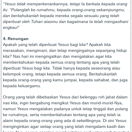
“Yesus tidak memperkenankannya, tetapi Ia berkata kepada orang
itu: “Pulanglah ke rumahmu, kepada orang-orang sekampungmu,
dan beritahukanlah kepada mereka segala sesuatu yang telah
diperbuat oleh Tuhan atasmu dan bagaimana Ia telah mengasihani
engkau!”
4. Renungan
Apakah yang telah diperbuat Yesus bagi kita? Apakah kita
merasakan, mengimani, dan tetap mengingatnya sepanjang hidup
kita? Nas hari ini mengingatkan dan mengatakan agar kita
memberitahukan kepada semua orang tentang apa yang telah
diperbuat Yesus bagi kita. Tidak hanya kepada seseorang atau
kelompok orang, tetapi kepada semua orang. Beritahukanlah
kepada orang-orang yang kamu jumpai, kepada sahabat, dan juga
kepada keluargamu.
Orang yang telah dibebaskan Yesus dari belenggu roh jahat dalam
nas kita, ingin bergabung mengikut Yesus dan murid-murid-Nya,
namun Yesus mengatakan padanya untuk tetap tinggal dan pulang
ke rumahnya, serta memberitahukan tentang apa yang telah ia
alami kepada orang-orang yang ada di sekelilingnya. Di sini Yesus
menginginkan agar setiap orang yang telah mengalami kasih dan