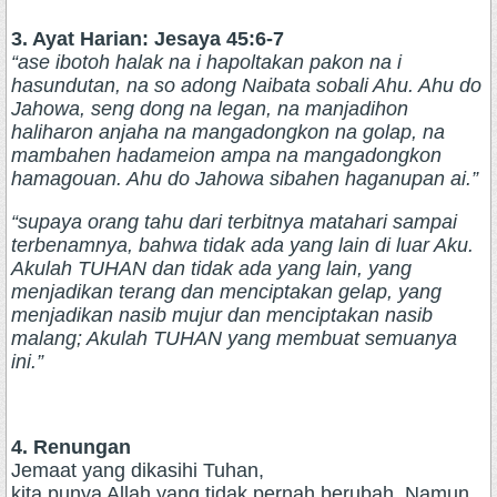
3. Ayat Harian: Jesaya 45:6-7
“ase ibotoh halak na i hapoltakan pakon na i
hasundutan, na so adong Naibata sobali Ahu. Ahu do
Jahowa, seng dong na legan, na manjadihon
haliharon anjaha na mangadongkon na golap, na
mambahen hadameion ampa na mangadongkon
hamagouan. Ahu do Jahowa sibahen haganupan ai.”
“supaya orang tahu dari terbitnya matahari sampai
terbenamnya, bahwa tidak ada yang lain di luar Aku.
Akulah TUHAN dan tidak ada yang lain, yang
menjadikan terang dan menciptakan gelap, yang
menjadikan nasib mujur dan menciptakan nasib
malang; Akulah TUHAN yang membuat semuanya
ini.”
4. Renungan
Jemaat yang dikasihi Tuhan,
kita punya Allah yang tidak pernah berubah. Namun