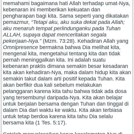
memahami bagaimana hati Allah terhadap umat-Nya,
kebenaran ini memberikan kekuatan dan
pengharapan bagi kita. Sama seperti yang dikatakan
pemazmur,
“Tetapi aku, aku suka dekat pada Allah;
aku menaruh tempat perlindunganku pada Tuhan
ALLAH, supaya dapat menceritakan segala
pekerjaan-Nya.”
(Mzm. 73:28). Kehadiran Allah yang
Omnipresence
bermakna bahwa Dia melihat kita,
mengenal kita, mengetahui tentang kita dan tidak
pernah meninggalkan kita. Ini adalah suatu
kebenaran praktis dimana semakin besar kesadaran
kita akan kehadiran-Nya, maka dalam hidup kita akan
semakin takut dalam arti positif kepada Tuhan. Kita
akan berfikir dua kali sebelum melakukan
pelanggaran karena kita tahu bahwa tidak ada dosa
yang tersembunyi daripada-Nya. Kita akan belajar
untuk berjalan bersama dengan Tuhan dan tinggal di
dalam Dia dari waktu ke waktu. Kita akan terbiasa
untuk tetap berdoa karena kita tahu Dia selalu
bersama kita (1 Tes. 5:17).