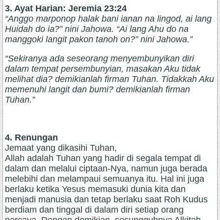
3. Ayat Harian: Jeremia 23:24
“Anggo marponop halak bani ianan na lingod, ai lang
Huidah do ia?” nini Jahowa. “Ai lang Ahu do na
manggoki langit pakon tanoh on?” nini Jahowa.”
“Sekiranya ada seseorang menyembunyikan diri
dalam tempat persembunyian, masakan Aku tidak
melihat dia? demikianlah firman Tuhan. Tidakkah Aku
memenuhi langit dan bumi? demikianlah firman
Tuhan.”
4. Renungan
Jemaat yang dikasihi Tuhan,
Allah adalah Tuhan yang hadir di segala tempat di
dalam dan melalui ciptaan-Nya, namun juga berada
melebihi dan melampaui semuanya itu. Hal ini juga
berlaku ketika Yesus memasuki dunia kita dan
menjadi manusia dan tetap berlaku saat Roh Kudus
berdiam dan tinggal di dalam diri setiap orang