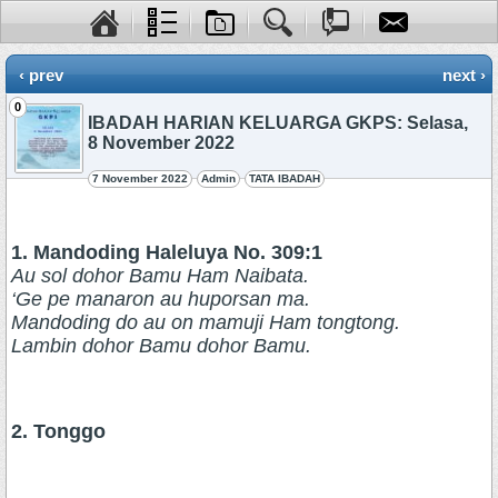
‹ prev
next ›
0
IBADAH HARIAN KELUARGA GKPS: Selasa,
8 November 2022
7 November 2022
Admin
TATA IBADAH
1. Mandoding Haleluya No. 309:1
Au sol dohor Bamu Ham Naibata.
‘Ge pe manaron au huporsan ma.
Mandoding do au on mamuji Ham tongtong.
Lambin dohor Bamu dohor Bamu.
2. Tonggo