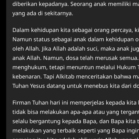
diberikan kepadanya. Seorang anak memiliki m
yang ada di sekitarnya.
Dalam kehidupan kita sebagai orang percaya, k
Namun status sebagai anak dalam kehidupan ora
oleh Allah. Jika Allah adalah suci, maka anak j
anak Allah. Namun, dosa telah merusak semua.
menghukum, tetapi menuntun melalui Hukum T
kebenaran. Tapi Alkitab menceritakan bahwa m
Tuhan Yesus datang untuk menebus kita dari d
Firman Tuhan hari ini memperjelas kepada kita
tidak bisa melakukan apa-apa atau yang tergan
selalu bergantung kepada Bapa, dan Bapa kita t
melakukan yang terbaik seperti yang Bapa ingin