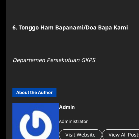
6. Tonggo Ham Bapanami/Doa Bapa Kami
Departemen Persekutuan GKPS
About the Author
Admin
Administrator
Visit Website
View All Post