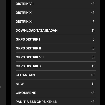
DISTRIK VII
(2)
DISTRIK X
(2)
DISTRIK XI
(7)
DOWNLOAD TATA IBADAH
(11)
GKPS DISTRIK I
(5)
GKPS DISTRIK II
(5)
GKPS DISTRIK VIII
(5)
GKPS DISTRIK XII
(1)
KEUANGAN
(3)
NEW
(1)
u
OIKOUMENE
(3)
PANITIA SSB GKPS KE-46
(2)