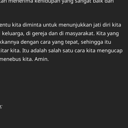
 akan menerima kehidupan yang sangat baik dan
entu kita diminta untuk menunjukkan jati diri kita
 keluarga, di gereja dan di masyarakat. Kita yang
kkannya dengan cara yang tepat, sehingga itu
tar kita. Itu adalah salah satu cara kita mengucap
menebus kita. Amin.
;