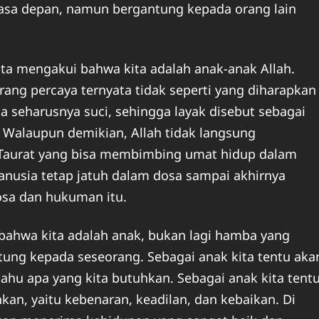
asa depan, namun bergantung kepada orang lain
ita mengakui bahwa kita adalah anak-anak Allah.
ng percaya ternyata tidak seperti yang diharapkan
uga seharusnya suci, sehingga layak disebut sebagai
 Walaupun demikian, Allah tidak langsung
aurat yang bisa membimbing umat hidup dalam
anusia tetap jatuh dalam dosa sampai akhirnya
osa dan hukuman itu.
 bahwa kita adalah anak, bukan lagi hamba yang
tung kepada seseorang. Sebagai anak kita tentu aka
ahu apa yang kita butuhkan. Sebagai anak kita tent
kan, yaitu kebenaran, keadilan, dan kebaikan. Di