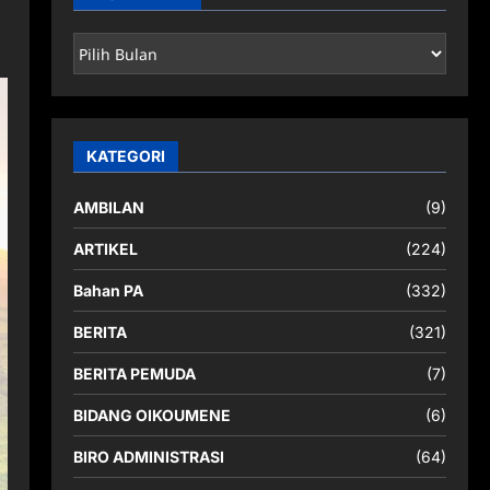
ARSIP
BERITA
KATEGORI
AMBILAN
(9)
ARTIKEL
(224)
Bahan PA
(332)
BERITA
(321)
BERITA PEMUDA
(7)
BIDANG OIKOUMENE
(6)
BIRO ADMINISTRASI
(64)