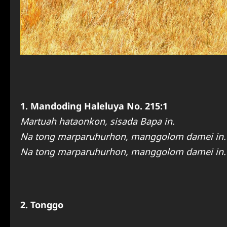
1. Mandoding Haleluya No. 215:1
Martuah hataonkon, sisada Bapa in.
Na tong marparuhurhon, manggolom damei in.
Na tong marparuhurhon, manggolom damei in.
2. Tonggo