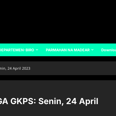
DEPARTEMEN-BIRO
PARMAHAN NA MADEAR
Downlo
n, 24 April 2023
 GKPS: Senin, 24 April