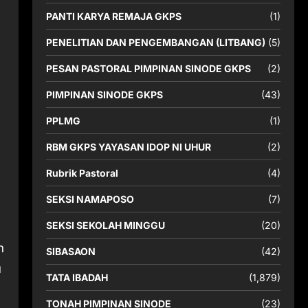
PANTI KARYA REMAJA GKPS
(1)
PENELITIAN DAN PENGEMBANGAN (LITBANG)
(5)
PESAN PASTORAL PIMPINAN SINODE GKPS
(2)
PIMPINAN SINODE GKPS
(43)
PPLMG
(1)
RBM GKPS YAYASAN IDOP NI UHUR
(2)
Rubrik Pastoral
(4)
SEKSI NAMAPOSO
(7)
SEKSI SEKOLAH MINGGU
(20)
n
SIBASAON
(42)
u
TATA IBADAH
(1,879)
TONAH PIMPINAN SINODE
(23)