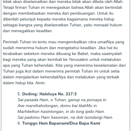
tidak akan diselamatkan dan mereka tidak akan dibela oleh Allah.
Tetapi firman Tuhan ini menegaskan bahwa Allah akan bertindak
dengan membebaskan mereka dari pembuangan. Untuk itu
diberilah petunjuk kepada mereka bagaimana mereka hidup
sebagai bangsa yang diselamatkan Tuhan, yaitu menaati hukum
dan menegakkan keadilan.
Perintah Tuhan ini tentu mau mengembalikan citra umatNya yang
sudah menerima hukum dan mengetahui keadilan. Jika hal itu
terabaikan sebelum mereka dibuang ke Babel, maka saatnyalah
bagi mereka yang akan kembali ke Yerusalem untuk melakukan
apa yang Tuhan kehendaki. Kita yang menerima keselamatan dari
Tuhan juga ikut dalam menerima perintah Tuhan ini untuk setia
dalam menjalankan kehendakNya dan melakukan yang terbaik
dalam hidup kita. Amin.
Doding: Haleluya No. 217:3
Sai pasada Ham, o Tuhan, ganup na porsaya in.
Ase marsihaholongan, domu bai titahMu in.
Marhiteihon hasintongan, in do tong ipido Ham.
Sai padomu Ham hasoman, na dob isondangi Ham.
Tonggo Ham Bapanami/Doa Bapa Kami