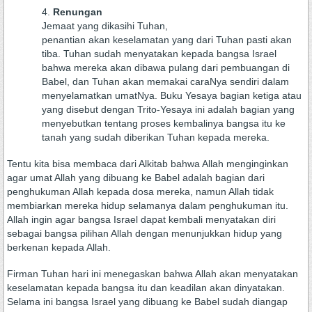
Renungan
Jemaat yang dikasihi Tuhan,
penantian akan keselamatan yang dari Tuhan pasti akan
tiba. Tuhan sudah menyatakan kepada bangsa Israel
bahwa mereka akan dibawa pulang dari pembuangan di
Babel, dan Tuhan akan memakai caraNya sendiri dalam
menyelamatkan umatNya. Buku Yesaya bagian ketiga atau
yang disebut dengan Trito-Yesaya ini adalah bagian yang
menyebutkan tentang proses kembalinya bangsa itu ke
tanah yang sudah diberikan Tuhan kepada mereka.
Tentu kita bisa membaca dari Alkitab bahwa Allah menginginkan
agar umat Allah yang dibuang ke Babel adalah bagian dari
penghukuman Allah kepada dosa mereka, namun Allah tidak
membiarkan mereka hidup selamanya dalam penghukuman itu.
Allah ingin agar bangsa Israel dapat kembali menyatakan diri
sebagai bangsa pilihan Allah dengan menunjukkan hidup yang
berkenan kepada Allah.
Firman Tuhan hari ini menegaskan bahwa Allah akan menyatakan
keselamatan kepada bangsa itu dan keadilan akan dinyatakan.
Selama ini bangsa Israel yang dibuang ke Babel sudah diangap