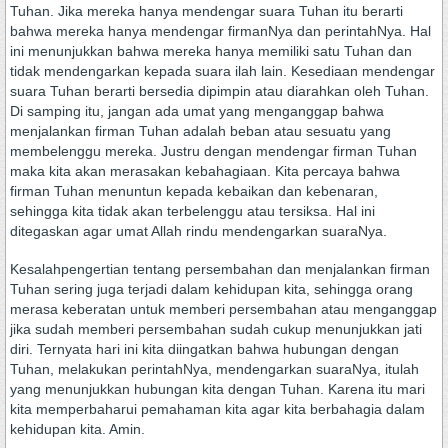
Tuhan. Jika mereka hanya mendengar suara Tuhan itu berarti
bahwa mereka hanya mendengar firmanNya dan perintahNya. Hal
ini menunjukkan bahwa mereka hanya memiliki satu Tuhan dan
tidak mendengarkan kepada suara ilah lain. Kesediaan mendengar
suara Tuhan berarti bersedia dipimpin atau diarahkan oleh Tuhan.
Di samping itu, jangan ada umat yang menganggap bahwa
menjalankan firman Tuhan adalah beban atau sesuatu yang
membelenggu mereka. Justru dengan mendengar firman Tuhan
maka kita akan merasakan kebahagiaan. Kita percaya bahwa
firman Tuhan menuntun kepada kebaikan dan kebenaran,
sehingga kita tidak akan terbelenggu atau tersiksa. Hal ini
ditegaskan agar umat Allah rindu mendengarkan suaraNya.
Kesalahpengertian tentang persembahan dan menjalankan firman
Tuhan sering juga terjadi dalam kehidupan kita, sehingga orang
merasa keberatan untuk memberi persembahan atau menganggap
jika sudah memberi persembahan sudah cukup menunjukkan jati
diri. Ternyata hari ini kita diingatkan bahwa hubungan dengan
Tuhan, melakukan perintahNya, mendengarkan suaraNya, itulah
yang menunjukkan hubungan kita dengan Tuhan. Karena itu mari
kita memperbaharui pemahaman kita agar kita berbahagia dalam
kehidupan kita. Amin.