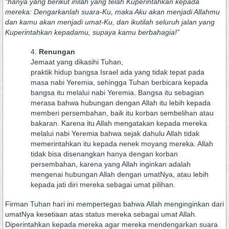
“hanya yang berikut inilah yang telah Kuperintahkan kepada
mereka: Dengarkanlah suara-Ku, maka Aku akan menjadi Allahmu
dan kamu akan menjadi umat-Ku, dan ikutilah seluruh jalan yang
Kuperintahkan kepadamu, supaya kamu berbahagia!”
Renungan
Jemaat yang dikasihi Tuhan,
praktik hidup bangsa Israel ada yang tidak tepat pada
masa nabi Yeremia, sehingga Tuhan berbicara kepada
bangsa itu melalui nabi Yeremia. Bangsa itu sebagian
merasa bahwa hubungan dengan Allah itu lebih kepada
memberi persembahan, baik itu korban sembelihan atau
bakaran. Karena itu Allah mengatakan kepada mereka
melalui nabi Yeremia bahwa sejak dahulu Allah tidak
memerintahkan itu kepada nenek moyang mereka. Allah
tidak bisa disenangkan hanya dengan korban
persembahan, karena yang Allah inginkan adalah
mengenai hubungan Allah dengan umatNya, atau lebih
kepada jati diri mereka sebagai umat pilihan.
Firman Tuhan hari ini mempertegas bahwa Allah menginginkan dari
umatNya kesetiaan atas status mereka sebagai umat Allah.
Diperintahkan kepada mereka agar mereka mendengarkan suara