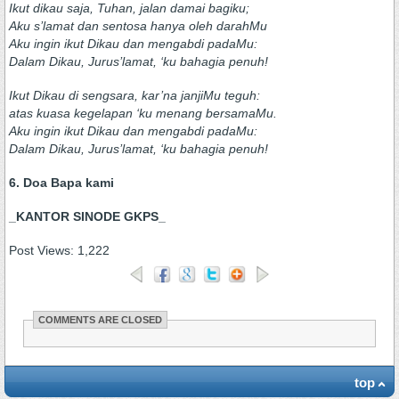
Ikut dikau saja, Tuhan, jalan damai bagiku;
Aku s’lamat dan sentosa hanya oleh darahMu
Aku ingin ikut Dikau dan mengabdi padaMu:
Dalam Dikau, Jurus’lamat, ‘ku bahagia penuh!
Ikut Dikau di sengsara, kar’na janjiMu teguh:
atas kuasa kegelapan ‘ku menang bersamaMu.
Aku ingin ikut Dikau dan mengabdi padaMu:
Dalam Dikau, Jurus’lamat, ‘ku bahagia penuh!
6. Doa Bapa kami
_KANTOR SINODE GKPS_
Post Views:
1,222
COMMENTS ARE CLOSED
top