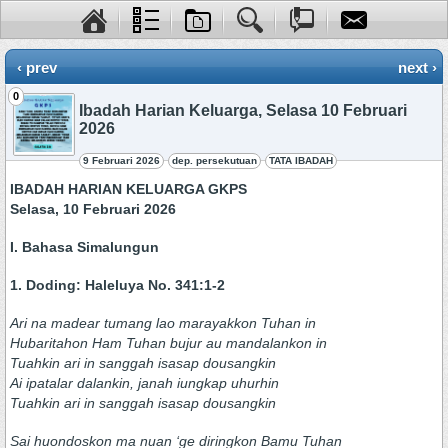
‹ prev
next ›
0
Ibadah Harian Keluarga, Selasa 10 Februari
2026
9 Februari 2026
dep. persekutuan
TATA IBADAH
IBADAH HARIAN KELUARGA GKPS
Selasa, 10 Februari 2026
I. Bahasa Simalungun
1. Doding: Haleluya No. 341:1-2
Ari na madear tumang lao marayakkon Tuhan in
Hubaritahon Ham Tuhan bujur au mandalankon in
Tuahkin ari in sanggah isasap dousangkin
Ai ipatalar dalankin, janah iungkap uhurhin
Tuahkin ari in sanggah isasap dousangkin
Sai huondoskon ma nuan ‘ge diringkon Bamu Tuhan