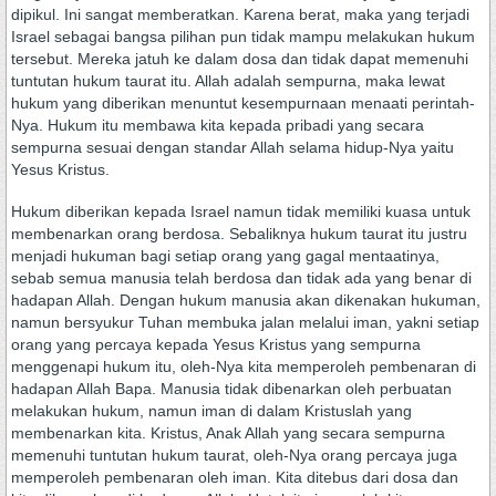
dipikul. Ini sangat memberatkan. Karena berat, maka yang terjadi
Israel sebagai bangsa pilihan pun tidak mampu melakukan hukum
tersebut. Mereka jatuh ke dalam dosa dan tidak dapat memenuhi
tuntutan hukum taurat itu. Allah adalah sempurna, maka lewat
hukum yang diberikan menuntut kesempurnaan menaati perintah-
Nya. Hukum itu membawa kita kepada pribadi yang secara
sempurna sesuai dengan standar Allah selama hidup-Nya yaitu
Yesus Kristus.
Hukum diberikan kepada Israel namun tidak memiliki kuasa untuk
membenarkan orang berdosa. Sebaliknya hukum taurat itu justru
menjadi hukuman bagi setiap orang yang gagal mentaatinya,
sebab semua manusia telah berdosa dan tidak ada yang benar di
hadapan Allah. Dengan hukum manusia akan dikenakan hukuman,
namun bersyukur Tuhan membuka jalan melalui iman, yakni setiap
orang yang percaya kepada Yesus Kristus yang sempurna
menggenapi hukum itu, oleh-Nya kita memperoleh pembenaran di
hadapan Allah Bapa. Manusia tidak dibenarkan oleh perbuatan
melakukan hukum, namun iman di dalam Kristuslah yang
membenarkan kita. Kristus, Anak Allah yang secara sempurna
memenuhi tuntutan hukum taurat, oleh-Nya orang percaya juga
memperoleh pembenaran oleh iman. Kita ditebus dari dosa dan