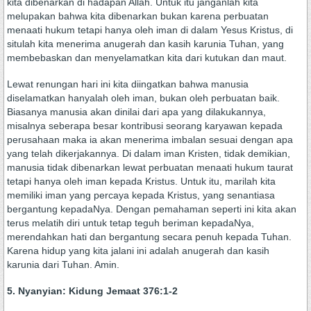
kita dibenarkan di hadapan Allah. Untuk itu janganlah kita
melupakan bahwa kita dibenarkan bukan karena perbuatan
menaati hukum tetapi hanya oleh iman di dalam Yesus Kristus, di
situlah kita menerima anugerah dan kasih karunia Tuhan, yang
membebaskan dan menyelamatkan kita dari kutukan dan maut.
Lewat renungan hari ini kita diingatkan bahwa manusia
diselamatkan hanyalah oleh iman, bukan oleh perbuatan baik.
Biasanya manusia akan dinilai dari apa yang dilakukannya,
misalnya seberapa besar kontribusi seorang karyawan kepada
perusahaan maka ia akan menerima imbalan sesuai dengan apa
yang telah dikerjakannya. Di dalam iman Kristen, tidak demikian,
manusia tidak dibenarkan lewat perbuatan menaati hukum taurat
tetapi hanya oleh iman kepada Kristus. Untuk itu, marilah kita
memiliki iman yang percaya kepada Kristus, yang senantiasa
bergantung kepadaNya. Dengan pemahaman seperti ini kita akan
terus melatih diri untuk tetap teguh beriman kepadaNya,
merendahkan hati dan bergantung secara penuh kepada Tuhan.
Karena hidup yang kita jalani ini adalah anugerah dan kasih
karunia dari Tuhan. Amin.
5. Nyanyian: Kidung Jemaat 376:1-2