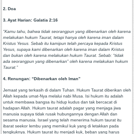
2. Doa
3. Ayat Harian: Galatia 2:16
“Kamu tahu, bahwa tidak seorangpun yang dibenarkan oleh karena
melakukan hukum Taurat, tetapi hanya oleh karena iman dalam
Kristus Yesus. Sebab itu kamipun telah percaya kepada Kristus
Yesus, supaya kami dibenarkan oleh karena iman dalam Kristus
dan bukan oleh karena melakukan hukum Taurat. Sebab: “tidak
ada seorangpun yang dibenarkan” oleh karena melakukan hukum
Taurat.”
4. Renungan: “Dibenarkan oleh Iman”
Jemaat yang terkasih di dalam Tuhan. Hukum Taurat diberikan oleh
Allah kepada umat-Nya melalui nabi Musa. Isi hukum itu adalah
untuk membawa bangsa itu hidup kudus dan tak bercacat di
hadapan Allah. Hukum taurat adalah pagar yang menjaga jiwa
manusia supaya tidak rusak hubungannya dengan Allah dan
sesama manusia. Israel yang telah menerima hukum taurat itu
ibarat seekor lembu yang memikul kuk yang di letakkan pada
tengkuknya. Hukum taurat itu menjadi kuk, beban yang harus