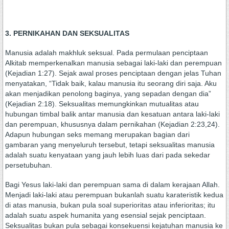
3. PERNIKAHAN DAN SEKSUALITAS
Manusia adalah makhluk seksual. Pada permulaan penciptaan
Alkitab memperkenalkan manusia sebagai laki-laki dan perempuan
(Kejadian 1:27). Sejak awal proses penciptaan dengan jelas Tuhan
menyatakan, “Tidak baik, kalau manusia itu seorang diri saja. Aku
akan menjadikan penolong baginya, yang sepadan dengan dia”
(Kejadian 2:18). Seksualitas memungkinkan mutualitas atau
hubungan timbal balik antar manusia dan kesatuan antara laki-laki
dan perempuan, khususnya dalam pernikahan (Kejadian 2:23,24).
Adapun hubungan seks memang merupakan bagian dari
gambaran yang menyeluruh tersebut, tetapi seksualitas manusia
adalah suatu kenyataan yang jauh lebih luas dari pada sekedar
persetubuhan.
Bagi Yesus laki-laki dan perempuan sama di dalam kerajaan Allah.
Menjadi laki-laki atau perempuan bukanlah suatu karateristik kedua
di atas manusia, bukan pula soal superioritas atau inferioritas; itu
adalah suatu aspek humanita yang esensial sejak penciptaan.
Seksualitas bukan pula sebagai konsekuensi kejatuhan manusia ke