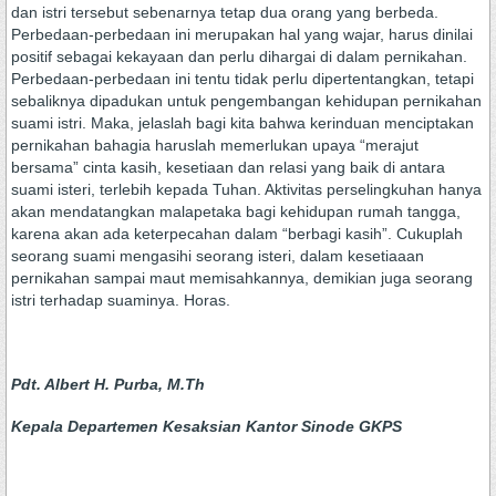
dan istri tersebut sebenarnya tetap dua orang yang berbeda.
Perbedaan-perbedaan ini merupakan hal yang wajar, harus dinilai
positif sebagai kekayaan dan perlu dihargai di dalam pernikahan.
Perbedaan-perbedaan ini tentu tidak perlu dipertentangkan, tetapi
sebaliknya dipadukan untuk pengembangan kehidupan pernikahan
suami istri. Maka, jelaslah bagi kita bahwa kerinduan menciptakan
pernikahan bahagia haruslah memerlukan upaya “merajut
bersama” cinta kasih, kesetiaan dan relasi yang baik di antara
suami isteri, terlebih kepada Tuhan. Aktivitas perselingkuhan hanya
akan mendatangkan malapetaka bagi kehidupan rumah tangga,
karena akan ada keterpecahan dalam “berbagi kasih”. Cukuplah
seorang suami mengasihi seorang isteri, dalam kesetiaaan
pernikahan sampai maut memisahkannya, demikian juga seorang
istri terhadap suaminya. Horas.
Pdt. Albert H. Purba, M.Th
Kepala Departemen Kesaksian Kantor Sinode GKPS