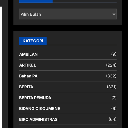
ARSIP
BERITA
KATEGORI
AMBILAN
(9)
ARTIKEL
(224)
Bahan PA
(332)
BERITA
(321)
BERITA PEMUDA
(7)
BIDANG OIKOUMENE
(6)
BIRO ADMINISTRASI
(64)