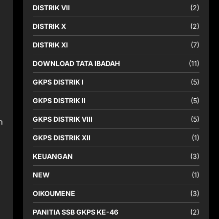
DISTRIK VII
(2)
DISTRIK X
(2)
DISTRIK XI
(7)
DOWNLOAD TATA IBADAH
(11)
GKPS DISTRIK I
(5)
GKPS DISTRIK II
(5)
GKPS DISTRIK VIII
(5)
n
GKPS DISTRIK XII
(1)
KEUANGAN
(3)
NEW
(1)
OIKOUMENE
(3)
PANITIA SSB GKPS KE-46
(2)