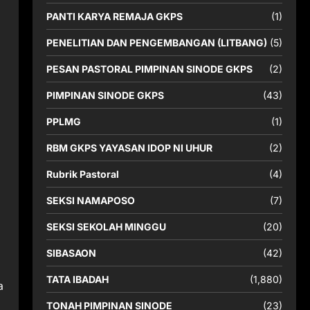
PANTI KARYA REMAJA GKPS
(1)
PENELITIAN DAN PENGEMBANGAN (LITBANG)
(5)
PESAN PASTORAL PIMPINAN SINODE GKPS
(2)
PIMPINAN SINODE GKPS
(43)
PPLMG
(1)
RBM GKPS YAYASAN IDOP NI UHUR
(2)
Rubrik Pastoral
(4)
SEKSI NAMAPOSO
(7)
SEKSI SEKOLAH MINGGU
(20)
SIBASAON
(42)
TATA IBADAH
(1,880)
a
TONAH PIMPINAN SINODE
(23)