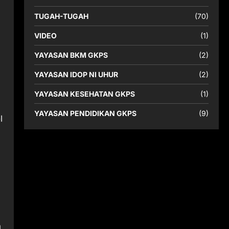
TUGAH-TUGAH
(70)
VIDEO
(1)
YAYASAN BKM GKPS
(2)
YAYASAN IDOP NI UHUR
(2)
YAYASAN KESEHATAN GKPS
(1)
YAYASAN PENDIDIKAN GKPS
(9)
l
a