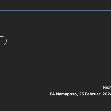
s
Next
PA Namaposo, 25 Februari 202