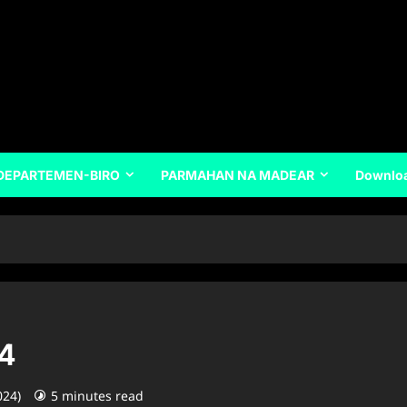
DEPARTEMEN-BIRO
PARMAHAN NA MADEAR
Downlo
24
024)
5 minutes read