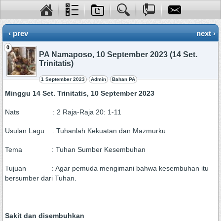
‹ prev
next ›
0
PA Namaposo, 10 September 2023 (14 Set.
Trinitatis)
1 September 2023
Admin
Bahan PA
Minggu 14 Set. Trinitatis, 10 September 2023
Nats : 2 Raja-Raja 20: 1-11
Usulan Lagu : Tuhanlah Kekuatan dan Mazmurku
Tema : Tuhan Sumber Kesembuhan
Tujuan : Agar pemuda mengimani bahwa kesembuhan itu
bersumber dari Tuhan.
Sakit dan disembuhkan