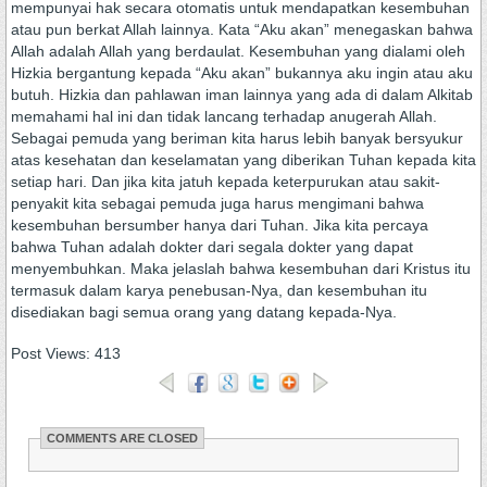
mempunyai hak secara otomatis untuk mendapatkan kesembuhan
atau pun berkat Allah lainnya. Kata “Aku akan” menegaskan bahwa
Allah adalah Allah yang berdaulat. Kesembuhan yang dialami oleh
Hizkia bergantung kepada “Aku akan” bukannya aku ingin atau aku
butuh. Hizkia dan pahlawan iman lainnya yang ada di dalam Alkitab
memahami hal ini dan tidak lancang terhadap anugerah Allah.
Sebagai pemuda yang beriman kita harus lebih banyak bersyukur
atas kesehatan dan keselamatan yang diberikan Tuhan kepada kita
setiap hari. Dan jika kita jatuh kepada keterpurukan atau sakit-
penyakit kita sebagai pemuda juga harus mengimani bahwa
kesembuhan bersumber hanya dari Tuhan. Jika kita percaya
bahwa Tuhan adalah dokter dari segala dokter yang dapat
menyembuhkan. Maka jelaslah bahwa kesembuhan dari Kristus itu
termasuk dalam karya penebusan-Nya, dan kesembuhan itu
disediakan bagi semua orang yang datang kepada-Nya.
Post Views:
413
COMMENTS ARE CLOSED