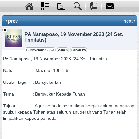
‹ prev
next ›
0
PA Namaposo, 19 November 2023 (24 Set.
Trinitatis)
10 November 2023
Admin
Bahan PA
PA Namaposo, 19 November 2023 (24 Set. Trinitatis)
Nats : Mazmur 108:1-6
Usulan lagu : Bersyukurlah
Tema : Bersyukur Kepada Tuhan
Tujuan : Agar pemuda senantiasa bergiat dalam mengucap
syukur kepada Tuhan atas seluruh anugerah yang Tuhan telah
limpahkan kepada pemuda