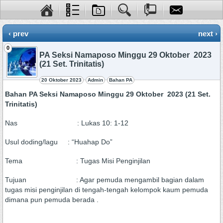
‹ prev
next ›
0
PA Seksi Namaposo Minggu 29 Oktober 2023
(21 Set. Trinitatis)
20 Oktober 2023
Admin
Bahan PA
Bahan PA Seksi Namaposo Minggu 29 Oktober 2023 (21 Set.
Trinitatis)
Nas : Lukas 10: 1-12
Usul doding/lagu : “Huahap Do”
Tema : Tugas Misi Penginjilan
Tujuan : Agar pemuda mengambil bagian dalam
tugas misi penginjilan di tengah-tengah kelompok kaum pemuda
dimana pun pemuda berada .