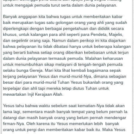
untuk mengajak pemuda turut serta dalam dunia pelayanan.
Banyak anggapan kita bahwa tugas untuk memberitakan kabar
baik merupakan tugas satu golongan orang yang ahli yang sudah
diperlengkapi dengan berbagai pengetahuan dan dididik secara
khusus, untuk kalangan para ahli seperti para Pendeta, Majelis,
dan segelintir orang saja. Namun dalam perikop ini kita diajarkan
bahwa pelayanan itu tidak dibatasi hanya untuk beberapa kalangan
yang berarti bahwa setiap orang diberikan kebebasan untuk terjun
dalam dunia pelayanan termasuk pemuda. Malahan keharusan
untuk menumbuhkan sikap melayani di tengah-tengah pemuda
selaku bunga Gereja. Mari kita lihat kembali bagaimana sepak
terjang pelayanan Yesus dan murid-murid-Nya, dimana sebagian
besar dari para murid-murid Tuhan Yesus bukanlah orang yang
terpelajar dan ahli tapi mereka tetap diutus Tuhan untuk
mewartakan Injil Kerajaan Allah.
Yesus tahu bahwa waktu sebelum saat kematian-Nya tidak akan
lama lagi, sementara masih banyak tempat yang belum pernah Ia
datangi dan masih banyak orang yang belum pernah mendengar
firman-Nya. Oleh karena itu Yesus memerlukan lebih banyak
orang untuk pergi dan memberitakan kabar baik itu. Maka Yesus