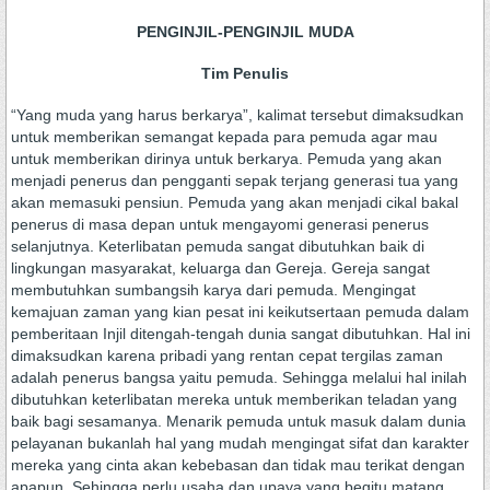
PENGINJIL-PENGINJIL MUDA
Tim Penulis
“Yang muda yang harus berkarya”, kalimat tersebut dimaksudkan
untuk memberikan semangat kepada para pemuda agar mau
untuk memberikan dirinya untuk berkarya. Pemuda yang akan
menjadi penerus dan pengganti sepak terjang generasi tua yang
akan memasuki pensiun. Pemuda yang akan menjadi cikal bakal
penerus di masa depan untuk mengayomi generasi penerus
selanjutnya. Keterlibatan pemuda sangat dibutuhkan baik di
lingkungan masyarakat, keluarga dan Gereja. Gereja sangat
membutuhkan sumbangsih karya dari pemuda. Mengingat
kemajuan zaman yang kian pesat ini keikutsertaan pemuda dalam
pemberitaan Injil ditengah-tengah dunia sangat dibutuhkan. Hal ini
dimaksudkan karena pribadi yang rentan cepat tergilas zaman
adalah penerus bangsa yaitu pemuda. Sehingga melalui hal inilah
dibutuhkan keterlibatan mereka untuk memberikan teladan yang
baik bagi sesamanya. Menarik pemuda untuk masuk dalam dunia
pelayanan bukanlah hal yang mudah mengingat sifat dan karakter
mereka yang cinta akan kebebasan dan tidak mau terikat dengan
apapun. Sehingga perlu usaha dan upaya yang begitu matang