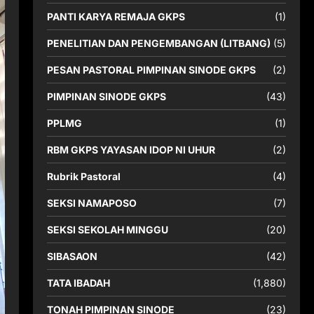
PANTI KARYA REMAJA GKPS
(1)
PENELITIAN DAN PENGEMBANGAN (LITBANG)
(5)
PESAN PASTORAL PIMPINAN SINODE GKPS
(2)
PIMPINAN SINODE GKPS
(43)
PPLMG
(1)
RBM GKPS YAYASAN IDOP NI UHUR
(2)
Rubrik Pastoral
(4)
SEKSI NAMAPOSO
(7)
SEKSI SEKOLAH MINGGU
(20)
SIBASAON
(42)
TATA IBADAH
(1,880)
TONAH PIMPINAN SINODE
(23)