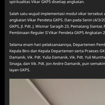
spiritualitas Vikar GKPS disetiap angkatan.
Salah satu wujud implementasi modul vikar tersebut 
angkatan Vikar Pendeta GKPS. Dan pada Senin (4/3/20
GKPS, Jl. Pdt. J. Wismar Saragih 23, Pematang Siant
Pembinaan Reguler II Vikar Pendeta GKPS Angkatan 2
Selama enam hari pelaksanaannya, Departemen Pem
Kepala Biro dan Kepala Departemen serta Praeses GKPS
Damanik, Vik. Pdt. Yulia Damanik, Vik. Pdt. Yuli Munthe, 
Sinaga, dan Vik. Pdt. Jon Andre Damanik, pun semaki
layan GKPS.