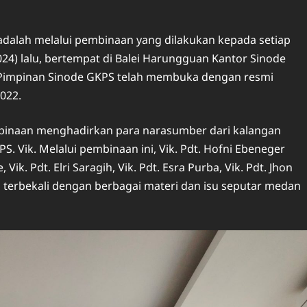
adalah melalui pembinaan yang dilakukan kepada setiap
24) lalu, bertempat di Balei Harungguan Kantor Sinode
ar, Pimpinan Sinode GKPS telah membuka dengan resmi
022.
binaan menghadirkan para narasumber dari kalangan
. Vik. Melalui pembinaan ini, Vik. Pdt. Hofni Ebeneger
Vik. Pdt. Elri Saragih, Vik. Pdt. Esra Purba, Vik. Pdt. Jhon
n terbekali dengan berbagai materi dan isu seputar medan