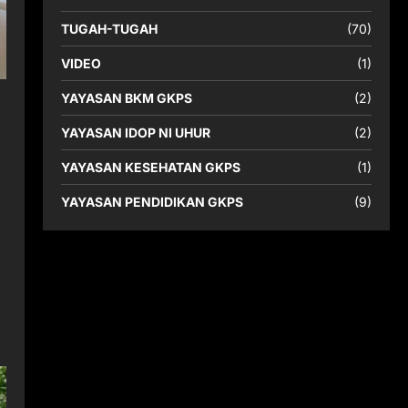
TUGAH-TUGAH
(70)
VIDEO
(1)
YAYASAN BKM GKPS
(2)
YAYASAN IDOP NI UHUR
(2)
YAYASAN KESEHATAN GKPS
(1)
YAYASAN PENDIDIKAN GKPS
(9)