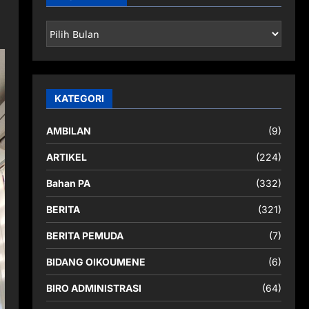
ARSIP
BERITA
KATEGORI
AMBILAN
(9)
ARTIKEL
(224)
Bahan PA
(332)
BERITA
(321)
BERITA PEMUDA
(7)
BIDANG OIKOUMENE
(6)
BIRO ADMINISTRASI
(64)