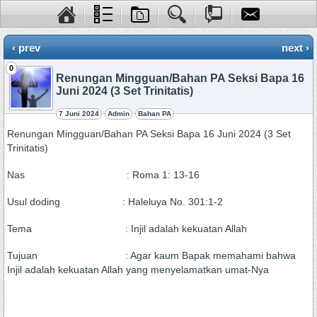
‹ prev
next ›
0
Renungan Mingguan/Bahan PA Seksi Bapa 16
Juni 2024 (3 Set Trinitatis)
7 Juni 2024
Admin
Bahan PA
Renungan Mingguan/Bahan PA Seksi Bapa 16 Juni 2024 (3 Set
Trinitatis)
Nas : Roma 1: 13-16
Usul doding : Haleluya No. 301:1-2
Tema : Injil adalah kekuatan Allah
Tujuan : Agar kaum Bapak memahami bahwa
Injil adalah kekuatan Allah yang menyelamatkan umat-Nya