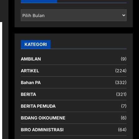
ARSIP
BERITA
KATEGORI
AMBILAN
(9)
ARTIKEL
(224)
Bahan PA
(332)
BERITA
(321)
BERITA PEMUDA
(7)
BIDANG OIKOUMENE
(6)
BIRO ADMINISTRASI
(64)