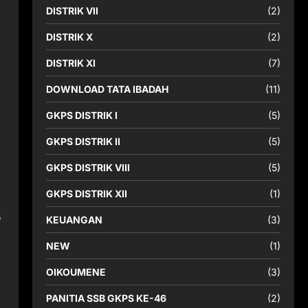
DISTRIK VII
(2)
DISTRIK X
(2)
DISTRIK XI
(7)
DOWNLOAD TATA IBADAH
(11)
GKPS DISTRIK I
(5)
GKPS DISTRIK II
(5)
GKPS DISTRIK VIII
(5)
GKPS DISTRIK XII
(1)
s
KEUANGAN
(3)
NEW
(1)
OIKOUMENE
(3)
PANITIA SSB GKPS KE-46
(2)