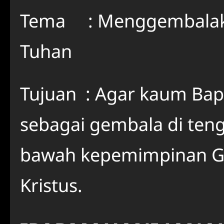
Tema : Menggembalaka
Tuhan
Tujuan : Agar kaum Ba
sebagai gembala di teng
bawah kepemimpinan Ge
Kristus.