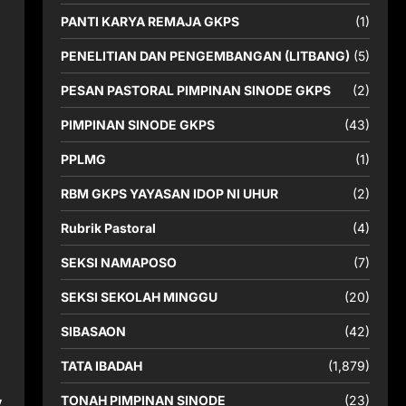
PANTI KARYA REMAJA GKPS
(1)
PENELITIAN DAN PENGEMBANGAN (LITBANG)
(5)
PESAN PASTORAL PIMPINAN SINODE GKPS
(2)
PIMPINAN SINODE GKPS
(43)
PPLMG
(1)
RBM GKPS YAYASAN IDOP NI UHUR
(2)
Rubrik Pastoral
(4)
SEKSI NAMAPOSO
(7)
SEKSI SEKOLAH MINGGU
(20)
SIBASAON
(42)
TATA IBADAH
(1,879)
,
TONAH PIMPINAN SINODE
(23)