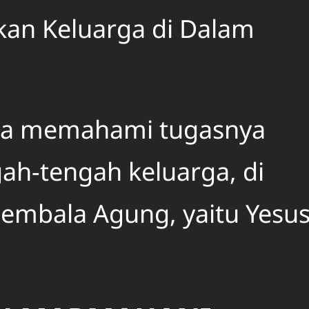
n Keluarga di Dalam
pa memahami tugasnya
ah-tengah keluarga, di
mbala Agung, yaitu Yesu