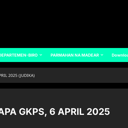
DEPARTEMEN-BIRO
PARMAHAN NA MADEAR
Downlo
IL 2025 (JUDIKA)
A GKPS, 6 APRIL 2025