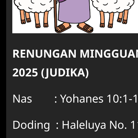
RENUNGAN MINGGUAN 
2025 (JUDIKA)
Nas : Yohanes 10:1-
Doding : Haleluya No. 1