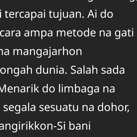
 tercapai tujuan. Ai do
 cara ampa metode na gati
i na mangajarhon
tongah dunia. Salah sada
 Menarik do limbaga na
 segala sesuatu na dohor,
angirikkon-Si bani