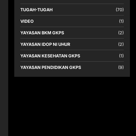
h
TUGAH-TUGAH
(70)
VIDEO
(1)
YAYASAN BKM GKPS
(2)
YAYASAN IDOP NI UHUR
(2)
YAYASAN KESEHATAN GKPS
(1)
YAYASAN PENDIDIKAN GKPS
(9)