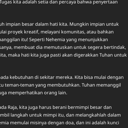
 Tugas kita adalah setia dan percaya bahwa penyertaan
 impian besar dalam hati kita. Mungkin impian untuk
i proyek kreatif, melayani komunitas, atau bahkan
panggilan itu! Seperti Nehemia yang menunjukkan
anya, membuat dia memutuskan untuk segera bertindak,
ta, maka hati kita juga pasti akan digerakkan Tuhan untuk
ada kebutuhan di sekitar mereka. Kita bisa mulai dengan
bantu teman-teman yang membutuhkan. Tuhan memanggil
i juga memperhatikan orang lain.
a Raja, kita juga harus berani bermimpi besar dan
mbil langkah untuk mimpi itu, dan melangkahlah dalam
mia memulai misinya dengan doa, dan ini adalah kunci