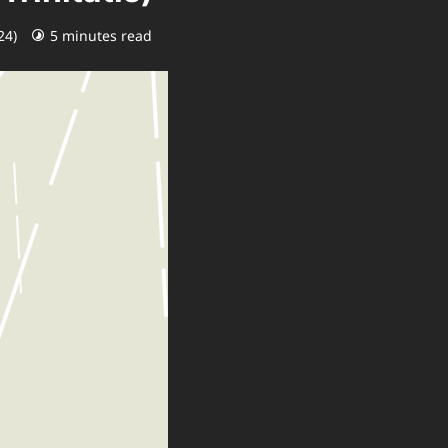
24)
5 minutes read