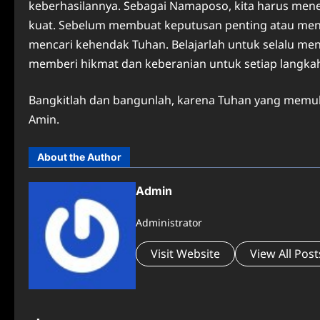
keberhasilannya. Sebagai Namaposo, kita harus me
kuat. Sebelum membuat keputusan penting atau meng
mencari kehendak Tuhan. Belajarlah untuk selalu m
memberi hikmat dan keberanian untuk setiap langkah 
Bangkitlah dan bangunlah, karena Tuhan yang memulai
Amin.
About the Author
Admin
Administrator
Visit Website
View All Post