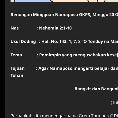
Renungan Mingguan Namaposo GKPS, Minggu 20 Okto
Nas : Nehemia 2:1-10
Usul Doding : Hal. No. 143: 1, 7, 8 “O Tonduy na M
Tema : Pemimpin yang mengusahakan kesej
Tujuan : Agar Namaposo mengerti belajar dan 
Tuhan
Bangkit dan Bangun
(Ti
Pernahkah kita mendengar nama Greta Thunberg? Dia a