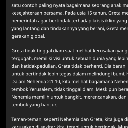
satu contoh paling nyata bagaimana seorang anak m
kesejahteraan bersama. Pada usia 15 tahun, Greta 
pemerintah agar bertindak terhadap krisis iklim y
yang lantang dan tindakannya yang berani, Greta me
gerakan global.
Greta tidak tinggal diam saat melihat kerusakan yang 
tergugah, memiliki visi untuk sebuah dunia yang lebi
dan ketidakpedulian, Greta tidak berhenti. Dia bera
untuk bertindak lebih tegas dalam melindungi bumi. 
Dalam Nehemia 2:1-10, kita melihat bagaimana Nehe
tembok Yerusalem, tidak tinggal diam. Meskipun ber
Nehemia memilih untuk bangkit, merencanakan, da
tembok yang hancur.
Teman-teman, seperti Nehemia dan Greta, kita juga di
kerusakan di sekitar kita, tetapi untuk bertindak. Mu