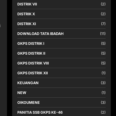
DISTRIK VII
(2)
DISTRIK X
(2)
DISTRIK XI
(7)
i
DOWNLOAD TATA IBADAH
(11)
GKPS DISTRIK I
(5)
GKPS DISTRIK II
(5)
GKPS DISTRIK VIII
(5)
GKPS DISTRIK XII
(1)
KEUANGAN
(3)
NEW
(1)
OIKOUMENE
(3)
PANITIA SSB GKPS KE-46
(2)