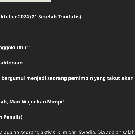
ber 2024 (21 Setelah Trinitatis)
anggoki Uhur”
ahteraan
bergumul menjadi seorang pemimpin yang takut akan
lah, Mari Wujudkan Mimpi!
m Penulis)
dalah seorang aktivis iklim dari Swedia. Dia adalah salah