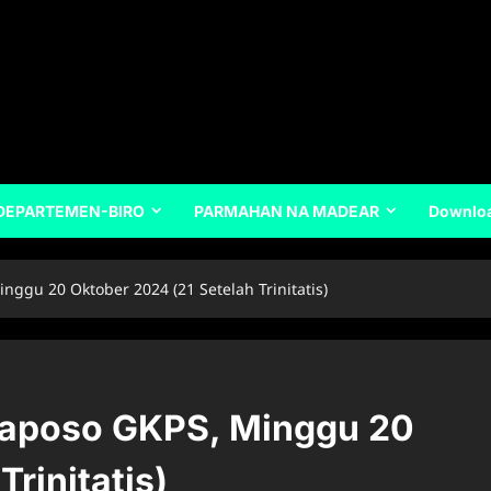
DEPARTEMEN-BIRO
PARMAHAN NA MADEAR
Downlo
u 20 Oktober 2024 (21 Setelah Trinitatis)
aposo GKPS, Minggu 20
rinitatis)