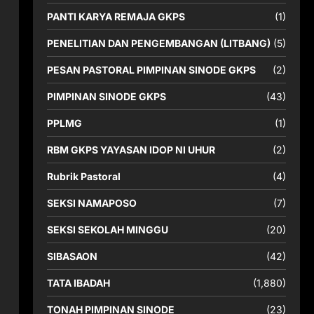
PANTI KARYA REMAJA GKPS
(1)
PENELITIAN DAN PENGEMBANGAN (LITBANG)
(5)
PESAN PASTORAL PIMPINAN SINODE GKPS
(2)
PIMPINAN SINODE GKPS
(43)
PPLMG
(1)
RBM GKPS YAYASAN IDOP NI UHUR
(2)
Rubrik Pastoral
(4)
SEKSI NAMAPOSO
(7)
SEKSI SEKOLAH MINGGU
(20)
SIBASAON
(42)
TATA IBADAH
(1,880)
TONAH PIMPINAN SINODE
(23)