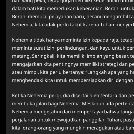
hati yang peka, tetapi juga memiliki keberanian untu
dalam hati kita memerlukan keberanian. Berani untu
Berani memulai pelayanan baru, berani mengambil tan
Nehemia, kita tidak perlu takut karena Tuhan menyert
Nehemia tidak hanya meminta izin kepada raja, tetap
meminta surat izin, perlindungan, dan kayu untuk 
matang. Seringkali, kita memiliki impian yang besar,
mengajarkan kita pentingnya memiliki strategi dan pers
atau mimpi, kita perlu bertanya: “Langkah apa yang
menghendaki kita untuk mempersiapkan diri dengan bi
Ketika Nehemia pergi, dia disertai oleh tentara dan 
membuka jalan bagi Nehemia. Meskipun ada pertentan
Nehemia mengetahui dan mempercayai bahwa tangann
perjalanan untuk mewujudkan panggilan Tuhan, pasti
kita, orang-orang yang mungkin meragukan atau bah