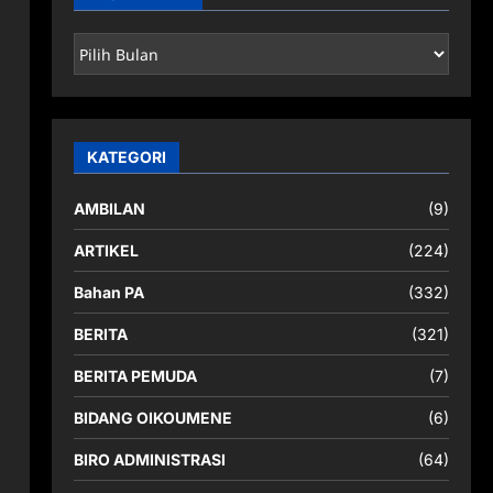
ARSIP
BERITA
KATEGORI
AMBILAN
(9)
ARTIKEL
(224)
Bahan PA
(332)
BERITA
(321)
BERITA PEMUDA
(7)
BIDANG OIKOUMENE
(6)
BIRO ADMINISTRASI
(64)