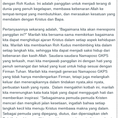
dengan Roh Kudus. Ini adalah panggilan untuk menjadi terang di
dunia yang penuh kegelapan, membawa kebenaran Allah ke
tempat-tempat yang membutuhkan, dan merasakan kesatuan yang
mendalam dengan Kristus dan Bapa.
Pertanyaannya sekarang adalah, “Bagaimana kita akan merespons
panggilan ini?” Marilah kita bersama-sama memikirkan bagaimana
kita dapat menghidupi ajaran Kristus dalam setiap aspek kehidupan
kita. Marilah kita membiarkan Roh Kudus membimbing kita dalam
setiap langkah kita, sehingga kita dapat menjadi saksi hidup dari
kebenaran dan kasih Allah. Saudara-saudara Namaposo GKPS
yang terkasih, mari kita menjawab panggilan ini dengan hati yang
penuh semangat dan tekad yang kuat untuk hidup sesuai dengan
Firman Tuhan. Marilah kita menjadi generasi Namaposo GKPS
yang tidak hanya mendengarkan Firman, tetapi juga melangkah
keluar dan menerapkannya dalam tindakan nyata,aksi nyata,
perbuatan kasih yang nyata. Dalam mengakhiri kotbah ini, marilah
kita merenungkan kata-kata bijak yang dapat menggugah hati dan
memberikan inspirasi: “Sebagaimana pemuda-pemuda Kristen
mencari dan mengikuti jalan kesetiaan, ingatlah bahwa setiap
langkah kecil kita menuju Kristus membawa makna yang dalam.
Sebagai pemuda yang dipegang, diutus, dan dipersiapkan oleh