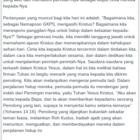
kepada-Nya.
Pertanyaan yang muncul bagi kita hari ini adalah, “Bagaimana kita,
sebagai Namaposo GKPS, mengasihi Kristus? Bagaimana kita
merespons panggilan-Nya untuk hidup dalam ketaatan kepada-
Nya?” Sebagai generasi muda, kita memiliki tanggung jawab untuk
memahami ajaran Kristus dan menerapkannya dalam kehidupan
sehari-hari. Cinta kita kepada Kristus tercermin dalam tindakan kita,
dalam cara kita memperlakukan sesama, dan dalam dedikasi kita
untuk menjalankan perintah-perintah-Nya. Saudara-saudara yang
terkasih dalam Kristus Yesus, dalam hal ini kita melihat bahwa
firman Tuhan ini begitu menarik yang mana kepada kita dikirim
penolong. Kita akan melanjutkan mengenai pemuda tadi. Dalam
perjalanan hidup mereka, pemuda-pemuda itu mendengar janji
indah dari Pemimpin mereka, yaitu Tuhan Yesus Kristus. “Aku akan
minta kepada Bapa, dan Ia akan memberikan kepadamu seorang
Penolong yang lain, supaya Ia menyertai kamu selama-lamanya”
(Yohanes 14:16). Penolong yang dijanjikan bukanlah sekadar
teman biasa, melainkan Roh Kudus, hadiah ajaib yang akan
menuntun, menguatkan, dan memberdayakan mereka dalam
perjalanan hidup ini.