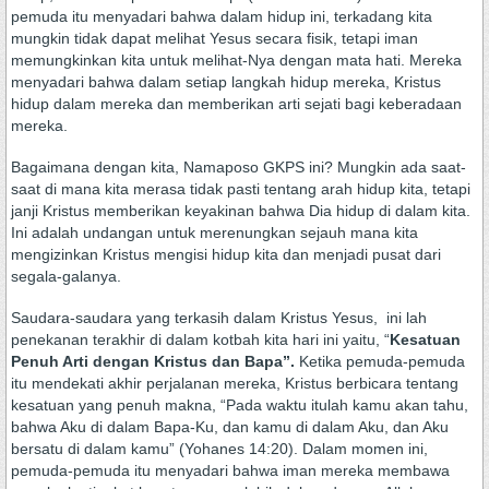
pemuda itu menyadari bahwa dalam hidup ini, terkadang kita
mungkin tidak dapat melihat Yesus secara fisik, tetapi iman
memungkinkan kita untuk melihat-Nya dengan mata hati. Mereka
menyadari bahwa dalam setiap langkah hidup mereka, Kristus
hidup dalam mereka dan memberikan arti sejati bagi keberadaan
mereka.
Bagaimana dengan kita, Namaposo GKPS ini? Mungkin ada saat-
saat di mana kita merasa tidak pasti tentang arah hidup kita, tetapi
janji Kristus memberikan keyakinan bahwa Dia hidup di dalam kita.
Ini adalah undangan untuk merenungkan sejauh mana kita
mengizinkan Kristus mengisi hidup kita dan menjadi pusat dari
segala-galanya.
Saudara-saudara yang terkasih dalam Kristus Yesus, ini lah
penekanan terakhir di dalam kotbah kita hari ini yaitu, “
Kesatuan
Penuh Arti dengan Kristus dan Bapa”.
Ketika pemuda-pemuda
itu mendekati akhir perjalanan mereka, Kristus berbicara tentang
kesatuan yang penuh makna, “Pada waktu itulah kamu akan tahu,
bahwa Aku di dalam Bapa-Ku, dan kamu di dalam Aku, dan Aku
bersatu di dalam kamu” (Yohanes 14:20). Dalam momen ini,
pemuda-pemuda itu menyadari bahwa iman mereka membawa