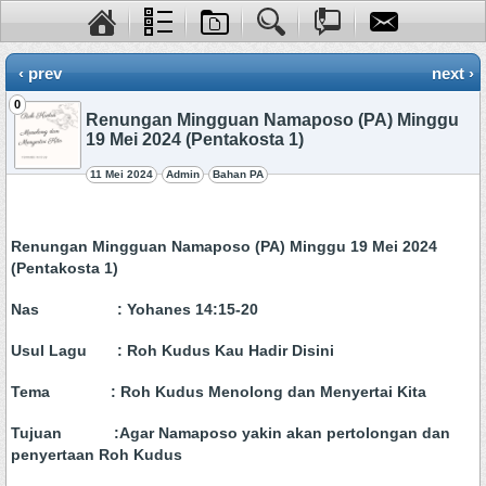
‹ prev
next ›
0
Renungan Mingguan Namaposo (PA) Minggu
19 Mei 2024 (Pentakosta 1)
11 Mei 2024
Admin
Bahan PA
Renungan Mingguan Namaposo (PA)
Minggu 19 Mei 2024
(Pentakosta 1)
Nas : Yohanes 14:15-20
Usul Lagu : Roh Kudus Kau Hadir Disini
Tema : Roh Kudus Menolong dan Menyertai Kita
Tujuan :Agar Namaposo yakin akan pertolongan dan
penyertaan Roh Kudus