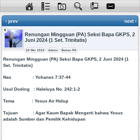
‹ prev
next ›
0
Renungan Mingguan (PA) Seksi Bapa GKPS, 2
Juni 2024 (1 Set. Trinitatis)
24 Mei 2024
Admin
Bahan PA
Renungan Mingguan (PA) Seksi Bapa GKPS, 2 Juni 2024 (1
Set. Trinitatis)
Nas : Yohanes 7:37-44
Usul Doding : Haleluya No. 242:1-2
Tema : Yesus Air Hidup
Tujuan : Agar Kaum Bapak Mengerti bahwa Yesus
adalah Sumber dan Pemilik Kehidupan