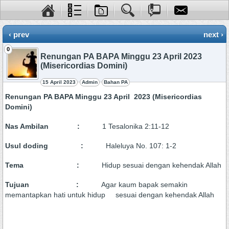
‹ prev
next ›
0
Renungan PA BAPA Minggu 23 April 2023
(Misericordias Domini)
15 April 2023
Admin
Bahan PA
Renungan PA BAPA Minggu 23 April 2023 (Misericordias
Domini)
Nas Ambilan :
1 Tesalonika 2:11-12
Usul doding :
Haleluya No. 107: 1-2
Tema :
Hidup sesuai dengan kehendak Allah
Tujuan :
Agar kaum bapak semakin
memantapkan hati untuk hidup sesuai dengan kehendak Allah